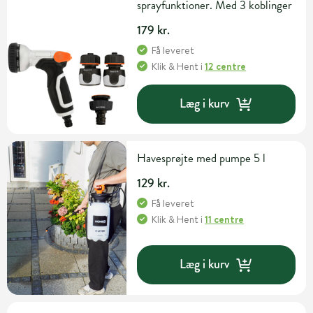
sprayfunktioner. Med 3 koblinger
179 kr.
Få leveret
Klik & Hent
i
12 centre
Læg i kurv
Havesprøjte med pumpe 5 l
129 kr.
Få leveret
Klik & Hent
i
11 centre
Læg i kurv