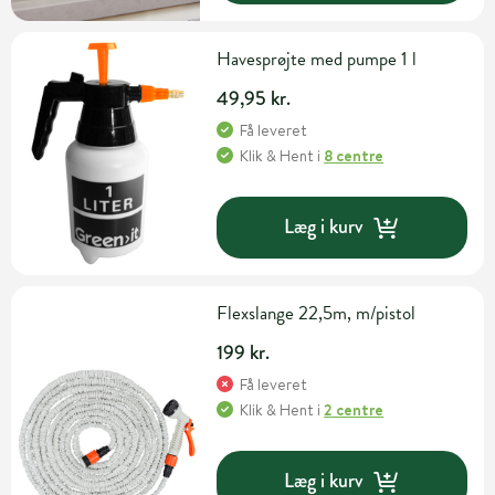
Havesprøjte med pumpe 1 l
49,95 kr.
Få leveret
Klik & Hent
i
8 centre
Læg i kurv
Flexslange 22,5m, m/pistol
199 kr.
Få leveret
Klik & Hent
i
2 centre
Læg i kurv