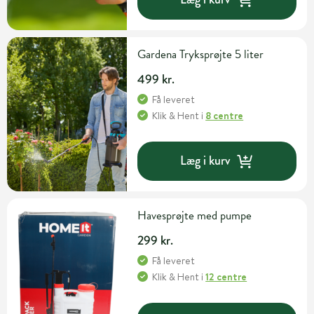
Gardena Tryksprøjte 5 liter
499 kr.
Få leveret
Klik & Hent
i
8 centre
Læg i kurv
Havesprøjte med pumpe
299 kr.
Få leveret
Klik & Hent
i
12 centre