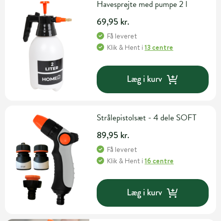
Havesprøjte med pumpe 2 l
69,95 kr.
Få leveret
Klik & Hent
i
13 centre
Læg i kurv
Strålepistolsæt - 4 dele SOFT
89,95 kr.
Få leveret
Klik & Hent
i
16 centre
Læg i kurv