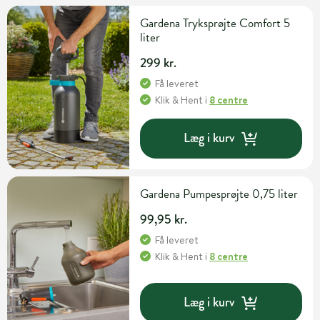
Gardena Tryksprøjte Comfort 5
liter
299 kr.
Få leveret
Klik & Hent
i
8 centre
Læg i kurv
Gardena Pumpesprøjte 0,75 liter
99,95 kr.
Få leveret
Klik & Hent
i
8 centre
Læg i kurv