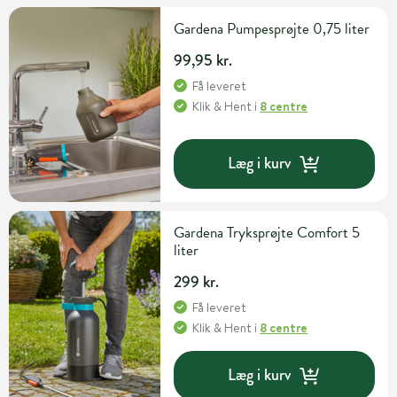
Gardena Pumpesprøjte 0,75 liter
99,95 kr.
Få leveret
Klik & Hent
i
8 centre
Læg i kurv
Gardena Tryksprøjte Comfort 5
liter
299 kr.
Få leveret
Klik & Hent
i
8 centre
Læg i kurv