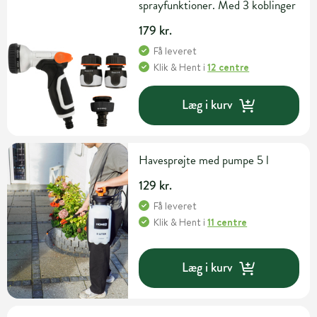
sprayfunktioner. Med 3 koblinger
179 kr.
Få leveret
Klik & Hent
i
12 centre
Læg i kurv
Havesprøjte med pumpe 5 l
129 kr.
Få leveret
Klik & Hent
i
11 centre
Læg i kurv