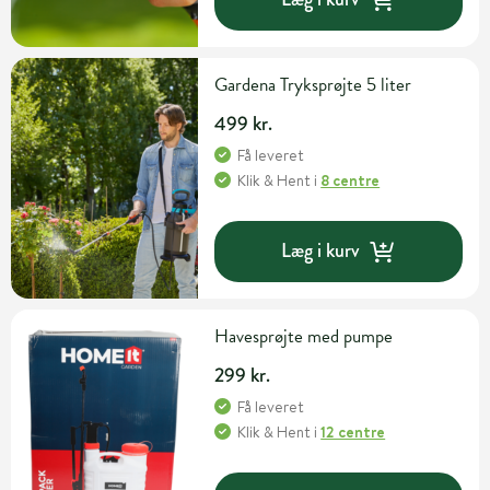
Gardena Tryksprøjte 5 liter
499 kr.
Få leveret
Klik & Hent
i
8 centre
Læg i kurv
Havesprøjte med pumpe
299 kr.
Få leveret
Klik & Hent
i
12 centre