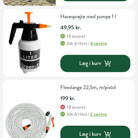
Havesprøjte med pumpe 1 l
49,95 kr.
Få leveret
Klik & Hent
i
8 centre
Læg i kurv
Flexslange 22,5m, m/pistol
199 kr.
Få leveret
Klik & Hent
i
2 centre
Læg i kurv