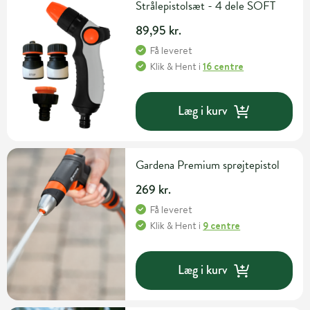
Strålepistolsæt - 4 dele SOFT
89,95 kr.
Få leveret
Klik & Hent
i
16 centre
Læg i kurv
Gardena Premium sprøjtepistol
269 kr.
Få leveret
Klik & Hent
i
9 centre
Læg i kurv