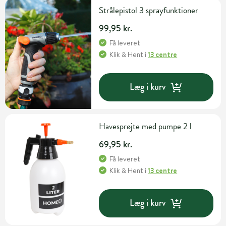
Strålepistol 3 sprayfunktioner
99,95 kr.
Få leveret
Klik & Hent
i
13 centre
Læg i kurv
Havesprøjte med pumpe 2 l
69,95 kr.
Få leveret
Klik & Hent
i
13 centre
Læg i kurv