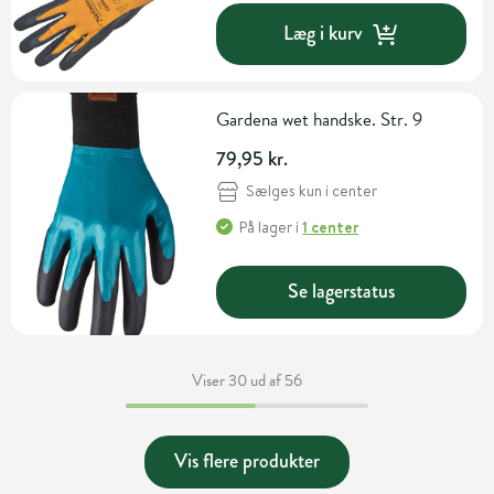
Læg i kurv
Gardena wet handske. Str. 9
79,95 kr.
Sælges kun i center
På lager
i
1 center
Se lagerstatus
Viser 30 ud af 56
Vis flere produkter