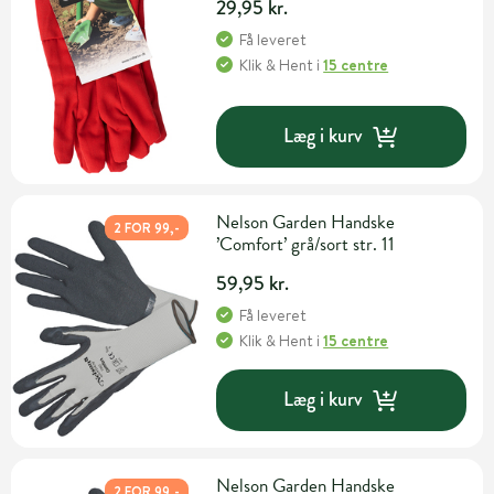
29,95 kr.
Få leveret
Klik & Hent
i
15 centre
Læg i kurv
Nelson Garden Handske
2 FOR 99,-
’Comfort’ grå/sort str. 11
59,95 kr.
Få leveret
Klik & Hent
i
15 centre
Læg i kurv
Nelson Garden Handske
2 FOR 99,-