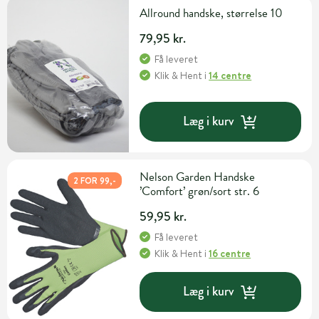
Allround handske, størrelse 10
79,95 kr.
Få leveret
Klik & Hent
i
14 centre
Læg i kurv
Nelson Garden Handske
2 FOR 99,-
’Comfort’ grøn/sort str. 6
59,95 kr.
Få leveret
Klik & Hent
i
16 centre
Læg i kurv