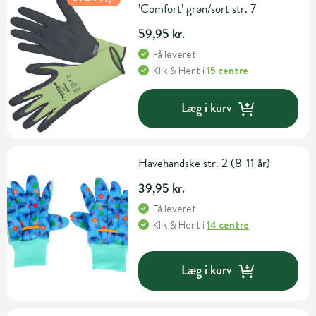
’Comfort’ grøn/sort str. 7
59,95 kr.
Få leveret
Klik & Hent
i
15 centre
Læg i kurv
Havehandske str. 2 (8-11 år)
39,95 kr.
Få leveret
Klik & Hent
i
14 centre
Læg i kurv