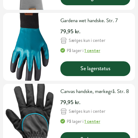
Gardena wet handske. Str. 7
79,95 kr.
Sælges kun i center
På lager
i
1 center
Se lagerstatus
Canvas handske, mørkegrå. Str. 8
79,95 kr.
Sælges kun i center
På lager
i
1 center