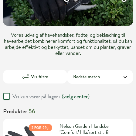
Vores udvalg af havehandsker, fodtøj og beklædning til
havearbejdet kombinerer komfort og funktionalitet, så du kan
arbejde effektivt og beskyttet, uanset om du planter, graver
eller vander.
Vis filtre
Vis kun varer på lager i
(
vælg center
)
Produkter
56
Nelson Garden Handske
2 FOR 99,-
’Comfort’ lilla/sort str. 8