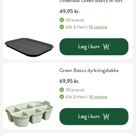
Underskål Green Basics M sort
49,95 kr.
Få leveret
Klik & Hent
i
10 centre
Læg i kurv
Green Basics dyrkningsbakke
69,95 kr.
Få leveret
Klik & Hent
i
10 centre
Læg i kurv