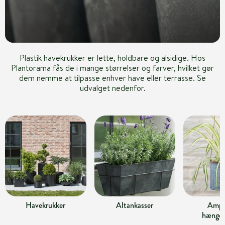
Plastik havekrukker er lette, holdbare og alsidige. Hos
Plantorama fås de i mange størrelser og farver, hvilket gør
dem nemme at tilpasse enhver have eller terrasse. Se
udvalget nedenfor.
Havekrukker
Altankasser
Ampl
hængek