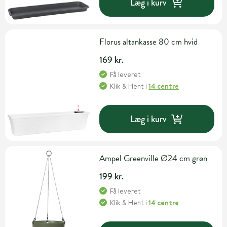
Læg i kurv
Florus altankasse 80 cm hvid
169 kr.
Få leveret
Klik & Hent
i
14 centre
Læg i kurv
Ampel Greenville Ø24 cm grøn
199 kr.
Få leveret
Klik & Hent
i
14 centre