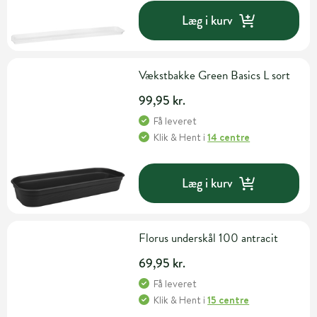
Læg i kurv
Vækstbakke Green Basics L sort
99,95 kr.
Få leveret
Klik & Hent
i
14 centre
Læg i kurv
Florus underskål 100 antracit
69,95 kr.
Få leveret
Klik & Hent
i
15 centre