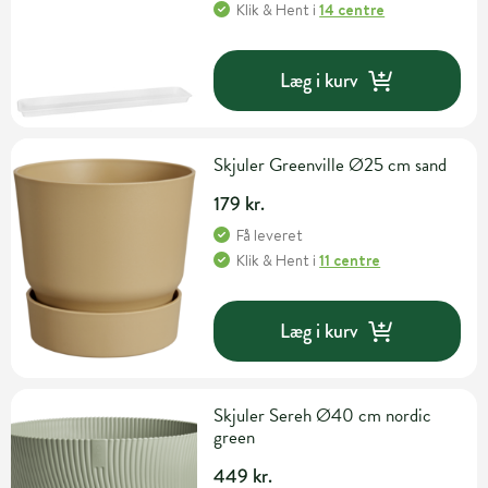
Klik & Hent
i
14 centre
Læg i kurv
Skjuler Greenville Ø25 cm sand
179 kr.
Få leveret
Klik & Hent
i
11 centre
Læg i kurv
Skjuler Sereh Ø40 cm nordic
green
449 kr.