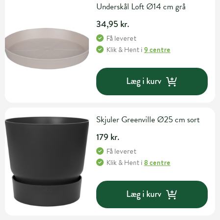
Underskål Loft Ø14 cm grå
34,95 kr.
Få leveret
Klik & Hent
i
9 centre
Læg i kurv
Skjuler Greenville Ø25 cm sort
179 kr.
Få leveret
Klik & Hent
i
8 centre
Læg i kurv