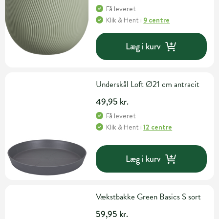
Få leveret
Klik & Hent
i
9 centre
Læg i kurv
Underskål Loft Ø21 cm antracit
49,95 kr.
Få leveret
Klik & Hent
i
12 centre
Læg i kurv
Vækstbakke Green Basics S sort
59,95 kr.