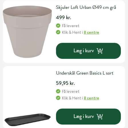
Skjuler Loft Urban Ø49 cm grå
499 kr.
Få leveret
Klik & Hent
i
8 centre
Læg i kurv
Underskål Green Basics L sort
59,95 kr.
Få leveret
Klik & Hent
i
8 centre
Læg i kurv