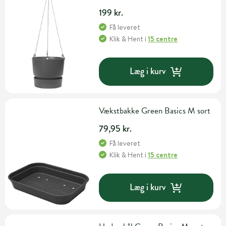
199 kr.
Få leveret
Klik & Hent
i
15 centre
Læg i kurv
Vækstbakke Green Basics M sort
79,95 kr.
Få leveret
Klik & Hent
i
15 centre
Læg i kurv