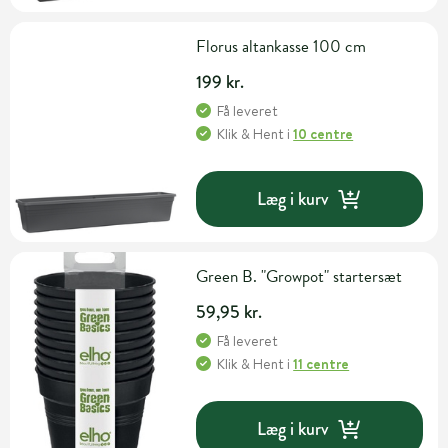
Florus altankasse 100 cm
199 kr.
Få leveret
Klik & Hent
i
10 centre
Læg i kurv
Green B. "Growpot" startersæt
59,95 kr.
Få leveret
Klik & Hent
i
11 centre
Læg i kurv