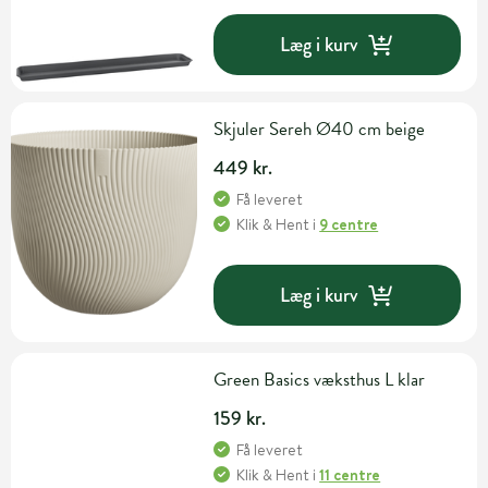
Læg i kurv
Skjuler Sereh Ø40 cm beige
449 kr.
Få leveret
Klik & Hent
i
9 centre
Læg i kurv
Green Basics væksthus L klar
159 kr.
Få leveret
Klik & Hent
i
11 centre