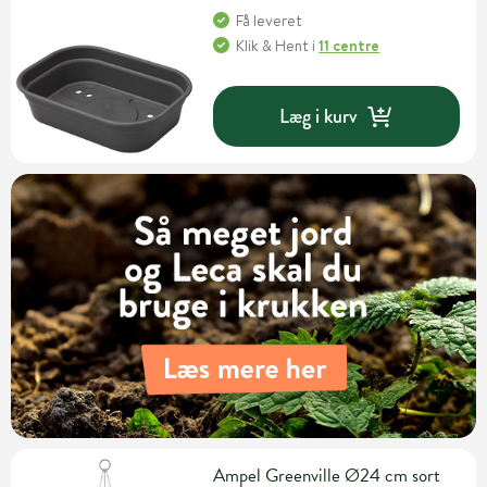
Få leveret
Klik & Hent
i
11 centre
Læg i kurv
Ampel Greenville Ø24 cm sort