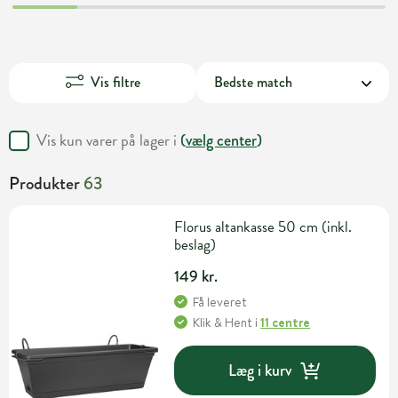
Vis filtre
Vis kun varer på lager i
(
vælg center
)
Produkter
63
Florus altankasse 50 cm (inkl.
beslag)
149 kr.
Få leveret
Klik & Hent
i
11 centre
Læg i kurv