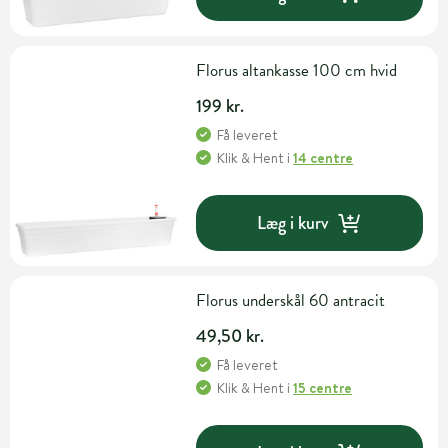
Florus altankasse 100 cm hvid
199 kr.
Få leveret
Klik & Hent
i
14 centre
Læg i kurv
Florus underskål 60 antracit
49,50 kr.
Få leveret
Klik & Hent
i
15 centre