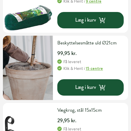
Klik & Hent
i
9 centre
Læg i kurv
Beskyttelsesmåtte uld Ø21cm
99,95 kr.
Få leveret
Klik & Hent
i
15 centre
Læg i kurv
Vægkrog, stål 15x15cm
29,95 kr.
Få leveret