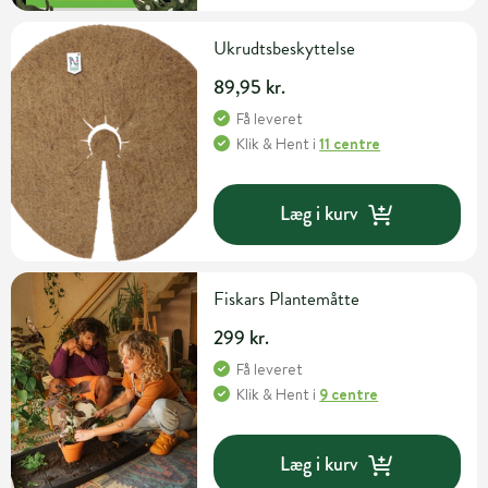
Ukrudtsbeskyttelse
89,95 kr.
Få leveret
Klik & Hent
i
11 centre
Læg i kurv
Fiskars Plantemåtte
299 kr.
Få leveret
Klik & Hent
i
9 centre
Læg i kurv