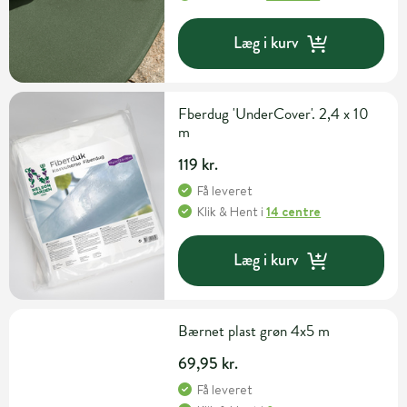
Læg i kurv
Fberdug 'UnderCover'. 2,4 x 10
m
119 kr.
Få leveret
Klik & Hent
i
14 centre
Læg i kurv
Bærnet plast grøn 4x5 m
69,95 kr.
Få leveret