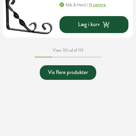
Klik & Hent
i
11 centre
Læg i kurv
Viser 30 ud af 113
Vis flere produkter