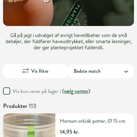
Gå på jagt i udvalget af øvrigt havetilbehør som de små
detaljer, der fuldfører haveudtrykket, eller smarte løsninger,
der gør planteprojektet fuldendt.
Vis filtre
Vis kun varer på lager i
(
vælg center
)
Produkter
113
Hornum orkidé potter, Ø 15 cm
14,95 kr.