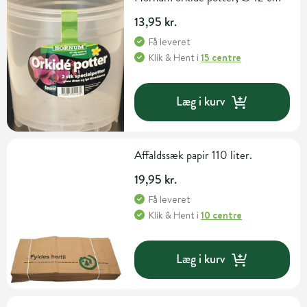
13,95 kr.
Få leveret
Klik & Hent
i
15 centre
Læg i kurv
Affaldssæk papir 110 liter.
19,95 kr.
Få leveret
Klik & Hent
i
10 centre
Læg i kurv