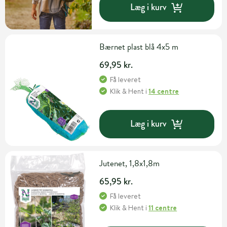
Læg i kurv
Bærnet plast blå 4x5 m
69,95 kr.
Få leveret
Klik & Hent
i
14 centre
Læg i kurv
Jutenet, 1,8x1,8m
65,95 kr.
Få leveret
Klik & Hent
i
11 centre