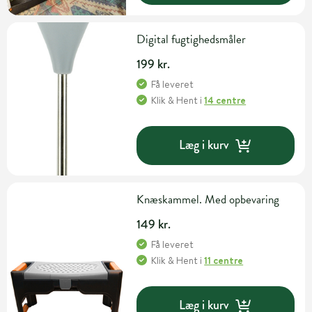
Digital fugtighedsmåler
199 kr.
Få leveret
Klik & Hent
i
14 centre
Læg i kurv
Knæskammel. Med opbevaring
149 kr.
Få leveret
Klik & Hent
i
11 centre
Læg i kurv