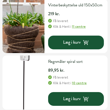
Vinterbeskyttelse uld 150x50cm
219 kr.
Få leveret
Klik & Hent
i
11 centre
Læg i kurv
Regnmåler spiral sort
89,95 kr.
Få leveret
Klik & Hent
i
10 centre
Læg i kurv