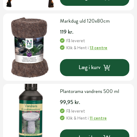
Markdug uld 120x80cm
119 kr.
Få leveret
Klik & Hent
i
13 centre
Læg i kurv
Plantorama vandrens 500 ml
99,95 kr.
Få leveret
Klik & Hent
i
11 centre