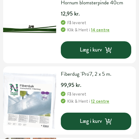
Hornum blomsterpinde 40cm
12,95 kr.
Få leveret
Klik & Hent
i
14 centre
Læg i kurv
Fiberdug 'Pro'7, 2 x 5 m.
99,95 kr.
Få leveret
Klik & Hent
i
12 centre
Læg i kurv