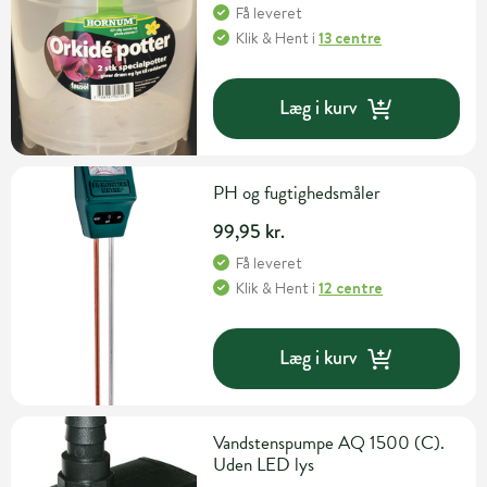
Få leveret
Klik & Hent
i
13 centre
Læg i kurv
PH og fugtighedsmåler
99,95 kr.
Få leveret
Klik & Hent
i
12 centre
Læg i kurv
Vandstenspumpe AQ 1500 (C).
Uden LED lys