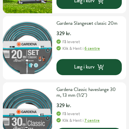
Læg i kurv
Gardena Slangesæt classic 20m
329 kr.
Få leveret
Klik & Hent
i
6 centre
Læg i kurv
Gardena Classic haveslange 30
m, 13 mm (1/2")
329 kr.
Få leveret
Klik & Hent
i
7 centre