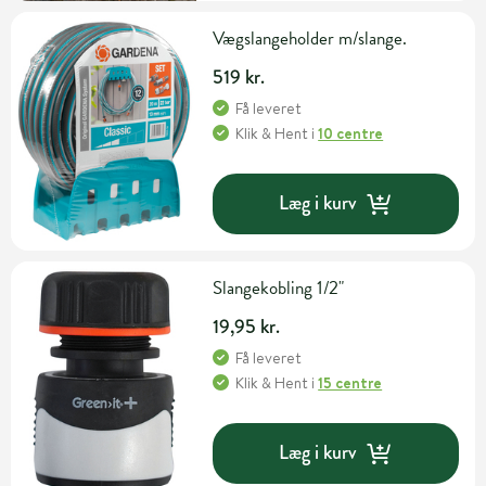
Vægslangeholder m/slange.
519 kr.
Få leveret
Klik & Hent
i
10 centre
Læg i kurv
Slangekobling 1/2"
19,95 kr.
Få leveret
Klik & Hent
i
15 centre
Læg i kurv