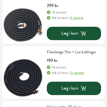
299 kr.
Få leveret
Klik & Hent
i
11 centre
Læg i kurv
Flexslange 15m + Lux koblinger
199 kr.
Få leveret
Klik & Hent
i
12 centre
Læg i kurv
Vippevander 20 dyser