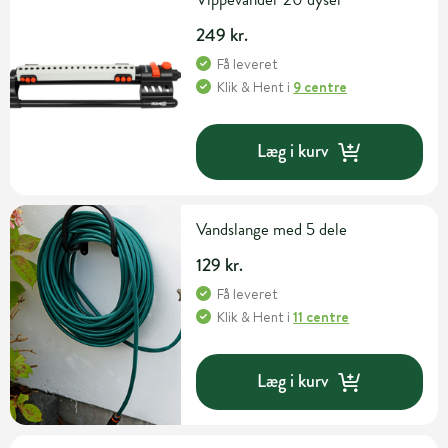
249 kr.
Få leveret
Klik & Hent
i
9 centre
Læg i kurv
Vandslange med 5 dele
129 kr.
Få leveret
Klik & Hent
i
11 centre
Læg i kurv