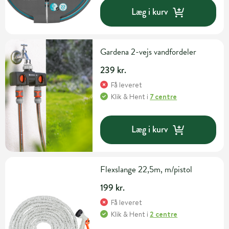
Læg i kurv
Gardena 2-vejs vandfordeler
239 kr.
Få leveret
Klik & Hent
i
7 centre
Læg i kurv
Flexslange 22,5m, m/pistol
199 kr.
Få leveret
Klik & Hent
i
2 centre