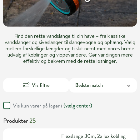
Find den rette vandslange til din have – fra klassiske
vandslanger og siveslanger til slangevogne og ophæng. Vælg
mellem forskellige længder og tilslut nemt med vores brede
udvalg af koblinger og vippevandere. Gør vandingen mere
effektiv og bekvem med de rette løsninger.
Vis filtre
Vis kun varer på lager i
(
vælg center
)
Produkter
25
Flexslange 30m, 2x lux kobling