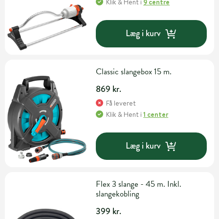
Klik & Hent
i
9 centre
Læg i kurv
Classic slangebox 15 m.
869 kr.
Få leveret
Klik & Hent
i
1 center
Læg i kurv
Flex 3 slange - 45 m. Inkl.
slangekobling
399 kr.