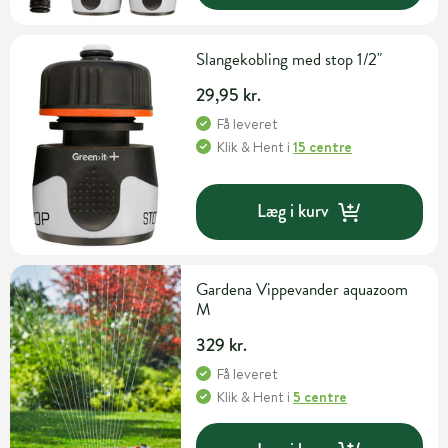
Slangekobling med stop 1/2"
29,95 kr.
Få leveret
Klik & Hent
i
15 centre
Læg i kurv
Gardena Vippevander aquazoom
M
329 kr.
Få leveret
Klik & Hent
i
5 centre