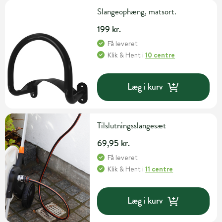
Slangeophæng, matsort.
199 kr.
Få leveret
Klik & Hent
i
10 centre
Læg i kurv
Tilslutningsslangesæt
69,95 kr.
Få leveret
Klik & Hent
i
11 centre
Læg i kurv