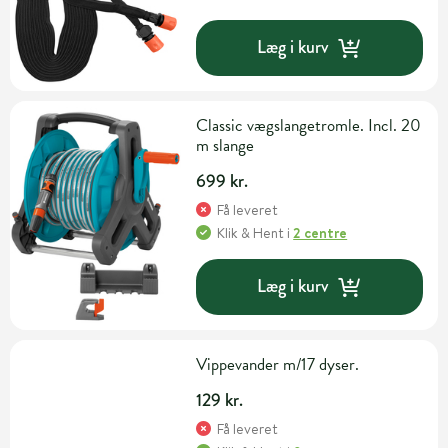
Læg i kurv
Classic vægslangetromle. Incl. 20
m slange
699 kr.
Få leveret
Klik & Hent
i
2 centre
Læg i kurv
Vippevander m/17 dyser.
129 kr.
Få leveret