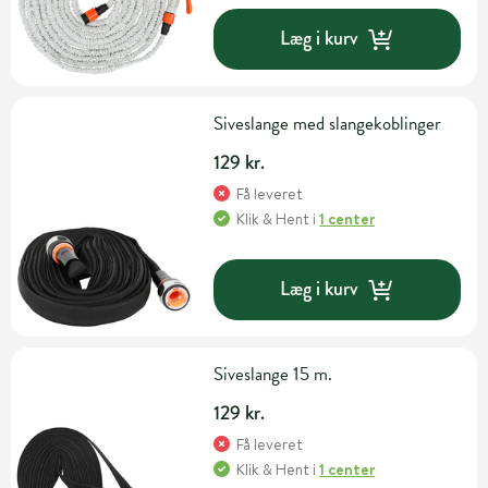
Læg i kurv
Siveslange med slangekoblinger
129 kr.
Få leveret
Klik & Hent
i
1 center
Læg i kurv
Siveslange 15 m.
129 kr.
Få leveret
Klik & Hent
i
1 center