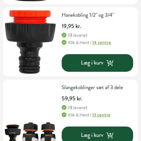
Hanekobling 1/2" og 3/4"
19,95 kr.
Få leveret
Klik & Hent
i
14 centre
Læg i kurv
Slangekoblinger sæt af 3 dele
59,95 kr.
Få leveret
Klik & Hent
i
13 centre
Læg i kurv