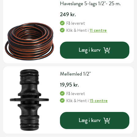
Haveslange 5-lags 1/2"- 25 m.
249 kr.
Få leveret
Klik & Hent
i
11 centre
Læg i kurv
Mellemled 1/2"
19,95 kr.
Få leveret
Klik & Hent
i
15 centre
Læg i kurv