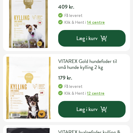
409 kr.
Få leveret
Klik & Hent
i
14 centre
Læg i kurv
VITAREX Gold hundefoder til
små hunde kylling 2 kg
179 kr.
Få leveret
Klik & Hent
i
12 centre
Læg i kurv
VITAREX hvalpefoder kylling &