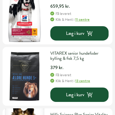
659,95 kr.
Få leveret
Klik & Hent
i
11 centre
Læg i kurv
VITAREX senior hundefoder
kylling & fisk 7,5 kg
379 kr.
Få leveret
Klik & Hent
i
13 centre
Læg i kurv
Hill's Science Plan Senior Vitality