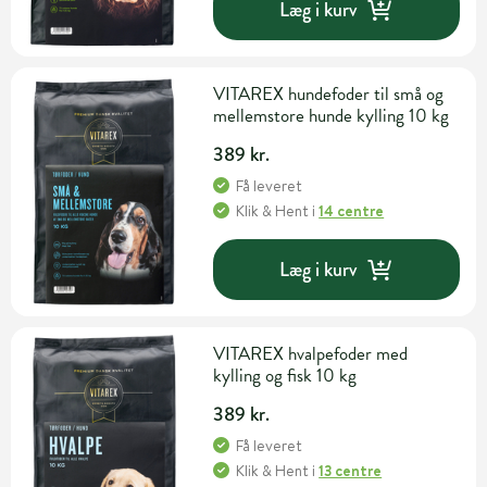
Læg i kurv
VITAREX hundefoder til små og
mellemstore hunde kylling 10 kg
389 kr.
Få leveret
Klik & Hent
i
14 centre
Læg i kurv
VITAREX hvalpefoder med
kylling og fisk 10 kg
389 kr.
Få leveret
Klik & Hent
i
13 centre