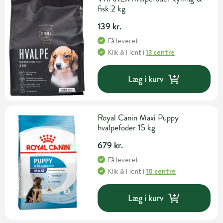
fisk 2 kg
139 kr.
Få leveret
Klik & Hent
i
13 centre
Læg i kurv
Royal Canin Maxi Puppy
hvalpefoder 15 kg
679 kr.
Få leveret
Klik & Hent
i
10 centre
Læg i kurv