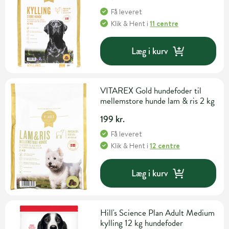
Få leveret
Klik & Hent
i
11 centre
Læg i kurv
VITAREX Gold hundefoder til
mellemstore hunde lam & ris 2 kg
199 kr.
Få leveret
Klik & Hent
i
12 centre
Læg i kurv
Hill's Science Plan Adult Medium
kylling 12 kg hundefoder