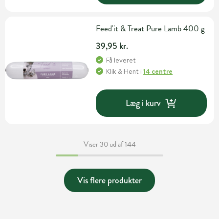
Feed'it & Treat Pure Lamb 400 g
39,95 kr.
Få leveret
Klik & Hent
i
14 centre
Læg i kurv
Viser 30 ud af 144
Vis flere produkter