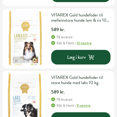
VITAREX Gold hundefoder til
mellemstore hunde lam & ris 10
kg
589 kr.
Få leveret
Klik & Hent
i
13 centre
Læg i kurv
VITAREX Gold hundefoder til
store hunde med laks 10 kg
589 kr.
Få leveret
Klik & Hent
i
9 centre