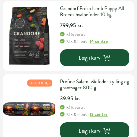
Grandorf Fresh Lamb Puppy All
Breeds hvalpefoder 10 kg
799,95 kr.
Få leveret
Klik & Hent
i
14 centre
Læg i kurv
Profine Salami vådfoder kylling og
3 FOR 100,-
grøntsager 800 g
39,95 kr.
Få leveret
Klik & Hent
i
12 centre
Læg i kurv