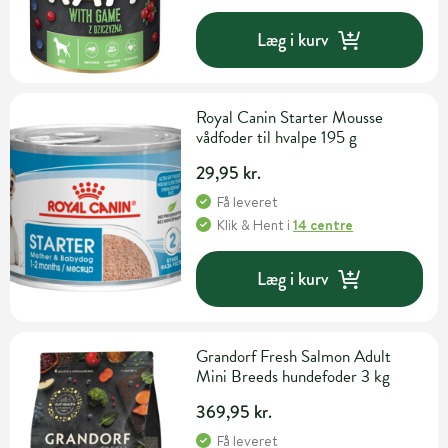
Læg i kurv
Royal Canin Starter Mousse
vådfoder til hvalpe 195 g
29,95 kr.
Få leveret
Klik & Hent
i
14 centre
Læg i kurv
Grandorf Fresh Salmon Adult
Mini Breeds hundefoder 3 kg
369,95 kr.
Få leveret