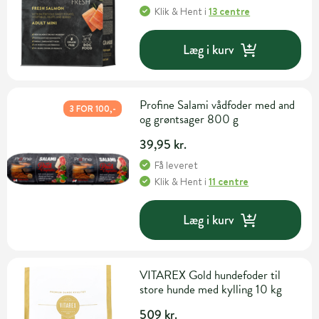
Klik & Hent
i
13 centre
Læg i kurv
Profine Salami vådfoder med and
3 FOR 100,-
og grøntsager 800 g
39,95 kr.
Få leveret
Klik & Hent
i
11 centre
Læg i kurv
VITAREX Gold hundefoder til
store hunde med kylling 10 kg
509 kr.