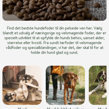
Find det bedste hundefoder til din pelsede ven her. Vælg
blandt et udvalg af næringsrige og velsmagende foder, der er
specielt udviklet til at opfylde din hunds behov, uanset alder,
størrelse eller livsstil. Fra sundt tørfoder til velsmagende
vådfoder og specialblandinger, vi har det, der skal til for at
holde din hund glad og sund.