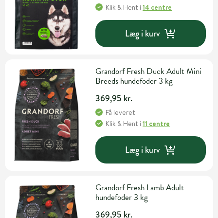
Klik & Hent
i
14 centre
Læg i kurv
Grandorf Fresh Duck Adult Mini
Breeds hundefoder 3 kg
369,95 kr.
Få leveret
Klik & Hent
i
11 centre
Læg i kurv
Grandorf Fresh Lamb Adult
hundefoder 3 kg
369,95 kr.