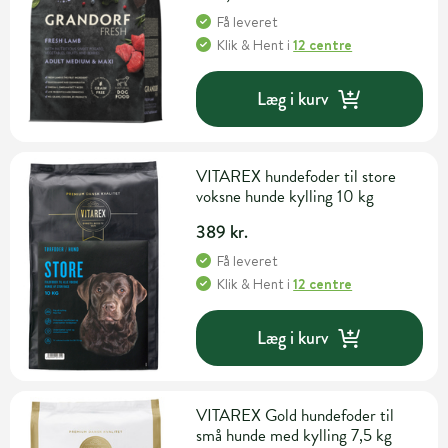
Få leveret
Klik & Hent
i
12 centre
Læg i kurv
VITAREX hundefoder til store
voksne hunde kylling 10 kg
389 kr.
Få leveret
Klik & Hent
i
12 centre
Læg i kurv
VITAREX Gold hundefoder til
små hunde med kylling 7,5 kg