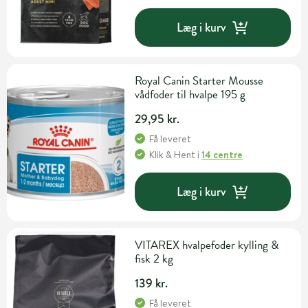
Læg i kurv
Royal Canin Starter Mousse
vådfoder til hvalpe 195 g
29,95 kr.
Få leveret
Klik & Hent
i
14 centre
Læg i kurv
VITAREX hvalpefoder kylling &
fisk 2 kg
139 kr.
Få leveret