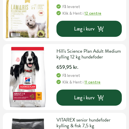
Få leveret
Klik & Hent
i
12 centre
Læg i kurv
Hill's Science Plan Adult Medium
kylling 12 kg hundefoder
659,95 kr.
Få leveret
Klik & Hent
i
11 centre
Læg i kurv
VITAREX senior hundefoder
kylling & fisk 7,5 kg