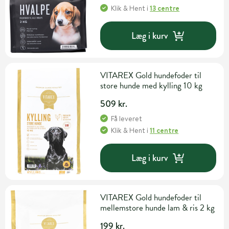
Klik & Hent
i
13 centre
Læg i kurv
VITAREX Gold hundefoder til
store hunde med kylling 10 kg
509 kr.
Få leveret
Klik & Hent
i
11 centre
Læg i kurv
VITAREX Gold hundefoder til
mellemstore hunde lam & ris 2 kg
199 kr.