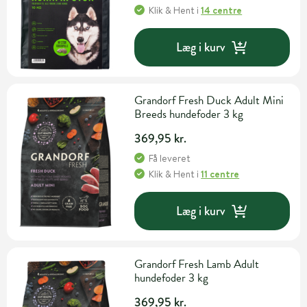
Klik & Hent
i
14 centre
Læg i kurv
Grandorf Fresh Duck Adult Mini
Breeds hundefoder 3 kg
369,95 kr.
Få leveret
Klik & Hent
i
11 centre
Læg i kurv
Grandorf Fresh Lamb Adult
hundefoder 3 kg
369,95 kr.