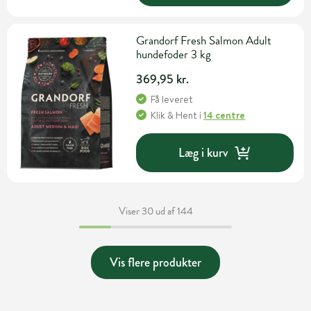
Grandorf Fresh Salmon Adult
hundefoder 3 kg
369,95 kr.
Få leveret
Klik & Hent
i
14 centre
Læg i kurv
Viser 30 ud af 144
Vis flere produkter