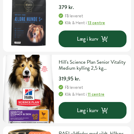
379 kr.
Få leveret
Klik & Hent
i
13 centre
Læg i kurv
Hill's Science Plan Senior Vitality
Medium kylling 2,5 kg
hundefoder
319,95 kr.
Få leveret
Klik & Hent
i
11 centre
Læg i kurv
RAFI vådfoder med vildt, blåbær