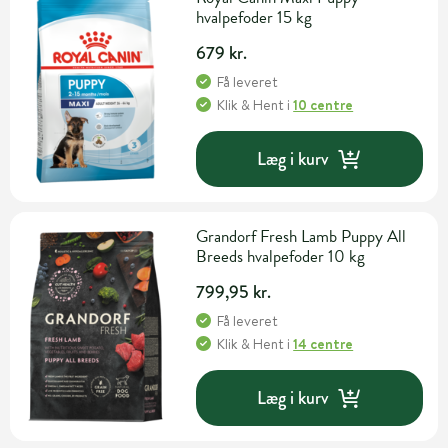
hvalpefoder 15 kg
679 kr.
Få leveret
Klik & Hent
i
10 centre
Læg i kurv
Grandorf Fresh Lamb Puppy All
Breeds hvalpefoder 10 kg
799,95 kr.
Få leveret
Klik & Hent
i
14 centre
Læg i kurv