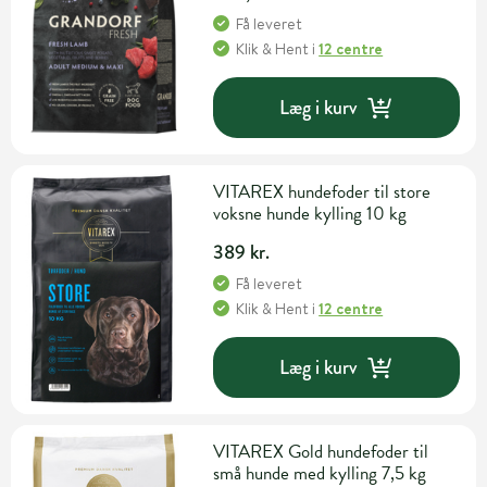
Få leveret
Klik & Hent
i
12 centre
Læg i kurv
VITAREX hundefoder til store
voksne hunde kylling 10 kg
389 kr.
Få leveret
Klik & Hent
i
12 centre
Læg i kurv
VITAREX Gold hundefoder til
små hunde med kylling 7,5 kg