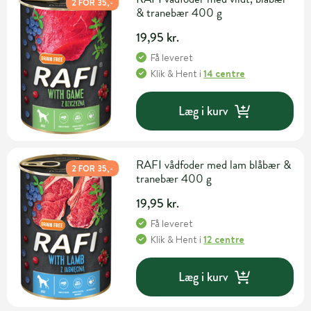
2 FOR 35,-
& tranebær 400 g
19,95 kr.
Få leveret
Klik & Hent
i
14 centre
Læg i kurv
RAFI vådfoder med lam blåbær &
2 FOR 35,-
tranebær 400 g
19,95 kr.
Få leveret
Klik & Hent
i
12 centre
Læg i kurv