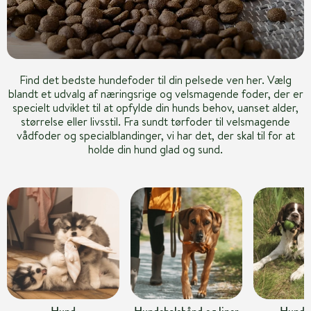
Find det bedste hundefoder til din pelsede ven her. Vælg
blandt et udvalg af næringsrige og velsmagende foder, der er
specielt udviklet til at opfylde din hunds behov, uanset alder,
størrelse eller livsstil. Fra sundt tørfoder til velsmagende
vådfoder og specialblandinger, vi har det, der skal til for at
holde din hund glad og sund.