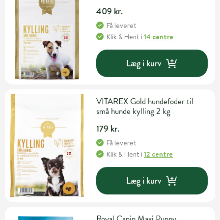
409 kr.
Få leveret
Klik & Hent
i
14 centre
Læg i kurv
VITAREX Gold hundefoder til
små hunde kylling 2 kg
179 kr.
Få leveret
Klik & Hent
i
12 centre
Læg i kurv
Royal Canin Maxi Puppy