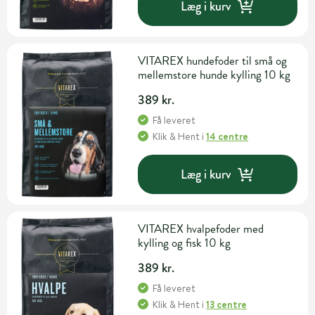
Læg i kurv
VITAREX hundefoder til små og
mellemstore hunde kylling 10 kg
389 kr.
Få leveret
Klik & Hent
i
14 centre
Læg i kurv
VITAREX hvalpefoder med
kylling og fisk 10 kg
389 kr.
Få leveret
Klik & Hent
i
13 centre