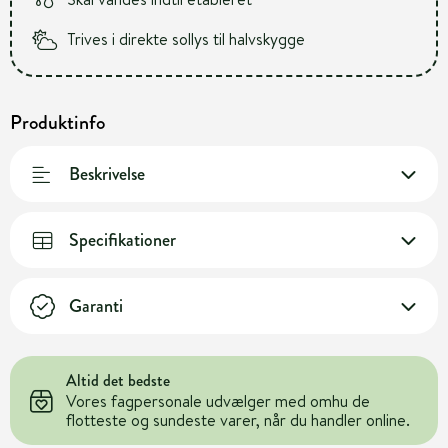
Trives i direkte sollys til halvskygge
Produktinfo
Beskrivelse
Specifikationer
Garanti
Altid det bedste
Vores fagpersonale udvælger med omhu de
flotteste og sundeste varer, når du handler online.