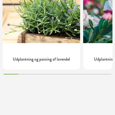
Udplantning og pasning af lavendel
Udplantning