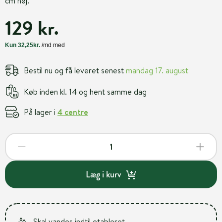
cm høj.
129 kr.
Bestil nu og få leveret senest
mandag 17. august
Køb inden kl. 14 og hent samme dag
På lager i
4 centre
Læg i kurv
Skal vandes indtil etableret