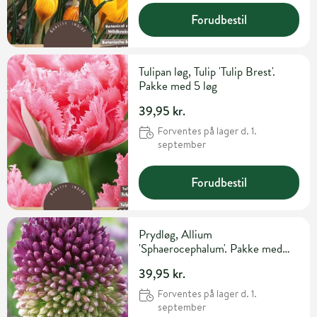
Forudbestil
Tulipan løg, Tulip 'Tulip Brest'.
Pakke med 5 løg
39,95 kr.
Forventes på lager d. 1.
september
Forudbestil
Prydløg, Allium
'Sphaerocephalum'. Pakke med
30 løg
39,95 kr.
Forventes på lager d. 1.
september