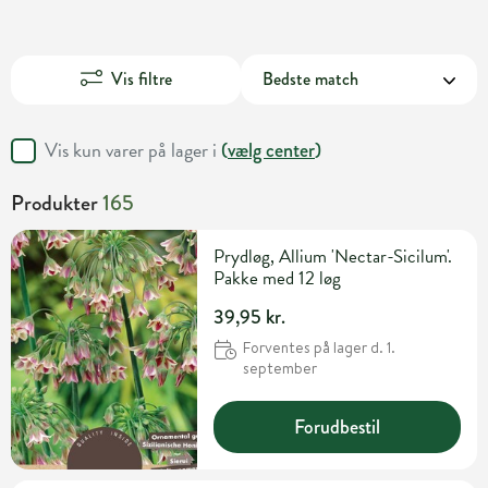
Vis filtre
Vis kun varer på lager i
(
vælg center
)
Produkter
165
Prydløg, Allium 'Nectar-Sicilum'.
Pakke med 12 løg
39,95 kr.
Forventes på lager d. 1.
september
Forudbestil