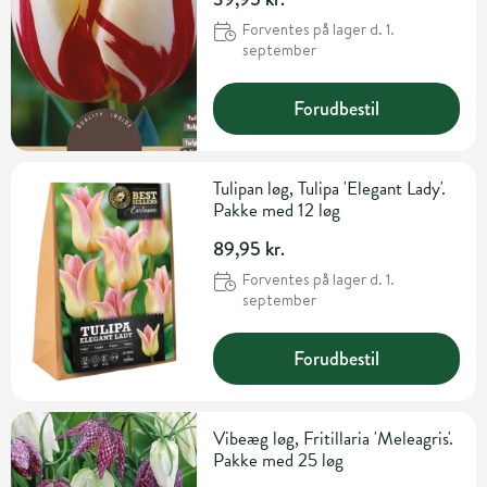
Forventes på lager d. 1.
september
Forudbestil
Tulipan løg, Tulipa 'Elegant Lady'.
Pakke med 12 løg
89,95 kr.
Forventes på lager d. 1.
september
Forudbestil
Vibeæg løg, Fritillaria 'Meleagris'.
Pakke med 25 løg