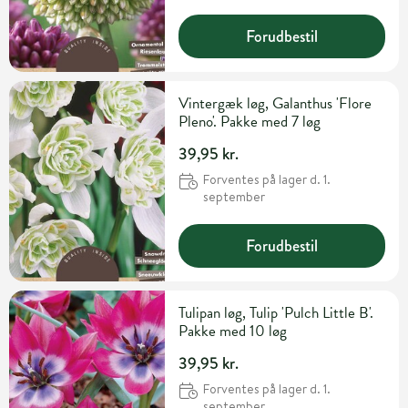
Forudbestil
Vintergæk løg, Galanthus 'Flore
Pleno'. Pakke med 7 løg
39,95 kr.
Forventes på lager d. 1.
september
Forudbestil
Tulipan løg, Tulip 'Pulch Little B'.
Pakke med 10 løg
39,95 kr.
Forventes på lager d. 1.
september