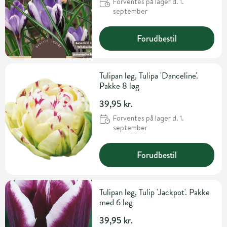
Forventes på lager d. 1.
september
Forudbestil
Tulipan løg, Tulipa 'Danceline'.
Pakke 8 løg
39,95 kr.
Forventes på lager d. 1.
september
Forudbestil
Tulipan løg, Tulip 'Jackpot'. Pakke
med 6 løg
39,95 kr.