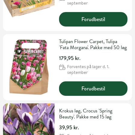
september
Forudbestil
Tulipan Flower Carpet, Tulipa
'Fata Morgana'. Pakke med 50 løg
179,95 kr.
Forventes på lager d. 1.
september
Forudbestil
Krokus løg, Crocus 'Spring
Beauty'. Pakke med 15 løg
39,95 kr.