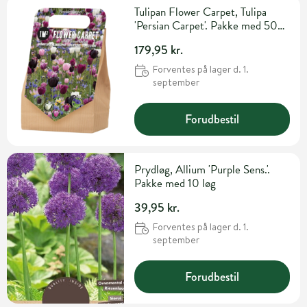
Tulipan Flower Carpet, Tulipa
'Persian Carpet'. Pakke med 50
løg
179,95 kr.
Forventes på lager d. 1.
september
Forudbestil
Prydløg, Allium 'Purple Sens.'.
Pakke med 10 løg
39,95 kr.
Forventes på lager d. 1.
september
Forudbestil