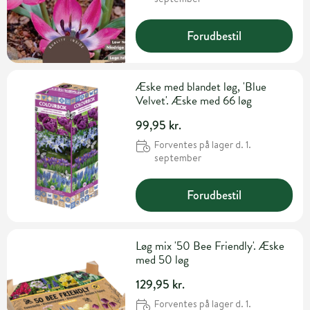
Forudbestil
Æske med blandet løg, 'Blue
Velvet'. Æske med 66 løg
99,95 kr.
Forventes på lager d. 1.
september
Forudbestil
Løg mix '50 Bee Friendly'. Æske
med 50 løg
129,95 kr.
Forventes på lager d. 1.