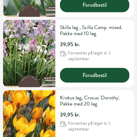
Forudbestil
Skilla løg , Scilla Camp. mixed.
Pakke med 10 løg
39,95 kr.
Forventes på lager d. 1.
september
Forudbestil
Krokus løg, Crocus 'Dorothy'.
Pakke med 20 løg
39,95 kr.
Forventes på lager d. 1.
september