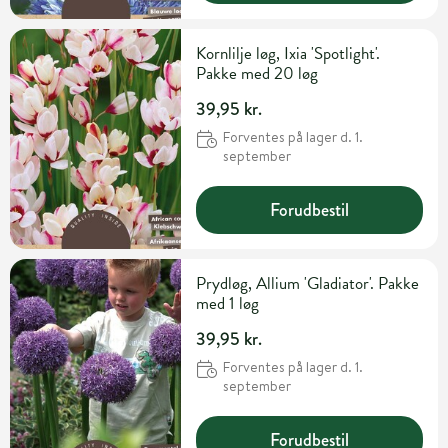
Kornlilje løg, Ixia 'Spotlight'.
Pakke med 20 løg
39,95 kr.
Forventes på lager d. 1.
september
Forudbestil
Prydløg, Allium 'Gladiator'. Pakke
med 1 løg
39,95 kr.
Forventes på lager d. 1.
september
Forudbestil