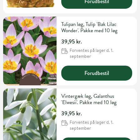
Forudbestil
Tulipan løg, Tulip 'Bak Lilac
Wonder'. Pakke med 10 løg
39,95 kr.
Forventes på lager d. 1.
september
Forudbestil
Vintergæk løg, Galanthus
'Elwesii'. Pakke med 10 løg
39,95 kr.
Forventes på lager d. 1.
september