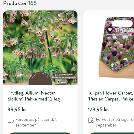
Produkter
165
Prydløg, Allium 'Nectar-
Tulipan Flower Carpet, 
Sicilum'. Pakke med 12 løg
'Persian Carpet'. Pakk
løg
39,95 kr.
179,95 kr.
Forventes på lager d. 1.
Forventes på lager d.
september
september