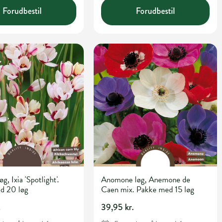
Forudbestil
Forudbestil
øg, Ixia 'Spotlight'.
Anomone løg, Anemone de
d 20 løg
Caen mix. Pakke med 15 løg
.
39,95 kr.