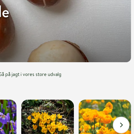
de
å på jagt i vores store udvalg