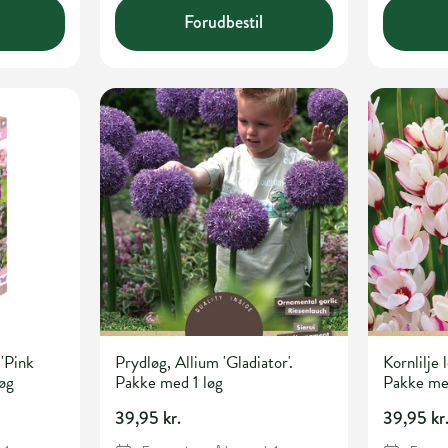
Forudbestil
'Pink
Prydløg, Allium 'Gladiator'.
Kornlilje l
øg
Pakke med 1 løg
Pakke me
39,95 kr.
39,95 kr