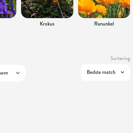
Krokus
Ranunkel
Sortering
navn