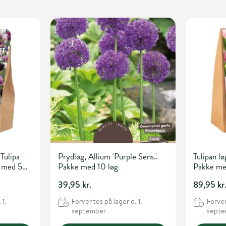
Tulipa
Prydløg, Allium 'Purple Sens.'.
Tulipan lø
e med 50
Pakke med 10 løg
Pakke me
39,95 kr.
89,95 kr
 1.
Forventes på lager d. 1.
Forven
september
sept