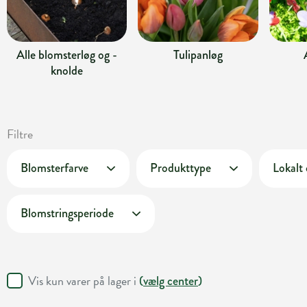
Alle blomsterløg og -
Tulipanløg
knolde
Filtre
Blomsterfarve
Produkttype
Lokalt
Blomstringsperiode
Vis kun varer på lager i
(
vælg center
)