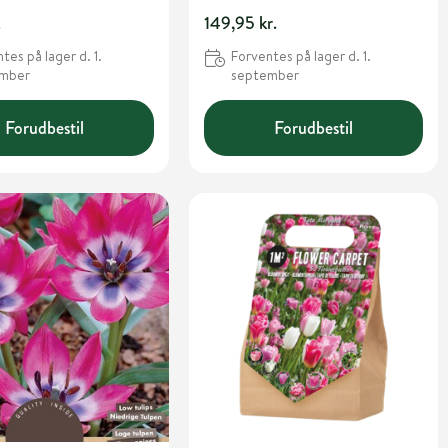
.
149,95 kr.
tes på lager d. 1.
Forventes på lager d. 1.
ember
september
Forudbestil
Forudbestil