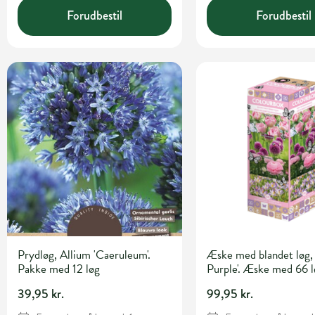
Forudbestil
Forudbestil
Prydløg, Allium 'Caeruleum'.
Æske med blandet løg, 
Pakke med 12 løg
Purple'. Æske med 66 l
39,95 kr.
99,95 kr.