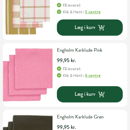
Få leveret
Klik & Hent
i
5 centre
Læg i kurv
Engholm Karklude Pink
99,95 kr.
Få leveret
Klik & Hent
i
6 centre
Læg i kurv
Engholm Karklude Grøn
99,95 kr.