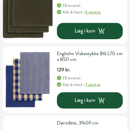
Få leveret
Klik & Hent
i
6 centre
Læg i kurv
Engholm Viskestykke Blå L70 cm
x B50 cm
129 kr.
Få leveret
Klik & Hent
i
7 centre
Læg i kurv
Dørmåtte, 39x59 cm