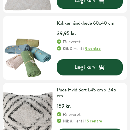
Læg i kurv
Køkkenhåndklæde 60x40 cm
39,95 kr.
Få leveret
Klik & Hent
i
9 centre
Læg i kurv
Pude Hvid Sort L45 cm x B45
cm
159 kr.
Få leveret
Klik & Hent
i
16 centre