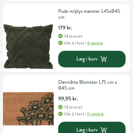
Pude m/plys mønster L45xB45
cm
179 kr.
Få leveret
Klik & Hent
i
9 centre
Læg i kurv
Dørmåtte Blomster L75 cm x
B45 cm
99,95 kr.
Få leveret
Klik & Hent
i
11 centre
Læg i kurv