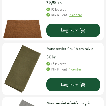
79,95 kr.
Få leveret
Klik & Hent
i
2 centre
Læg i kurv
Mundserviet 45x45 cm salvie
30 kr.
Få leveret
Klik & Hent
i
1 center
Læg i kurv
Mundserviet 45x45 cm grå