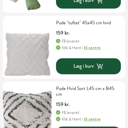
Læg i kurv
Pude "tuftet" 45x45 cm hvid
159 kr.
Få leveret
Klik & Hent
i
16 centre
Læg i kurv
Pude Hvid Sort L45 cm x B45
cm
159 kr.
Få leveret
Klik & Hent
i
16 centre