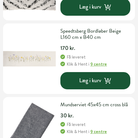
Læg i kurv
Speedtsberg Bordløber Beige
L160 cm x B40 cm
170 kr.
Få leveret
Klik & Hent
i
9 centre
Læg i kurv
Mundserviet 45x45 cm cross blå
30 kr.
Få leveret
Klik & Hent
i
9 centre