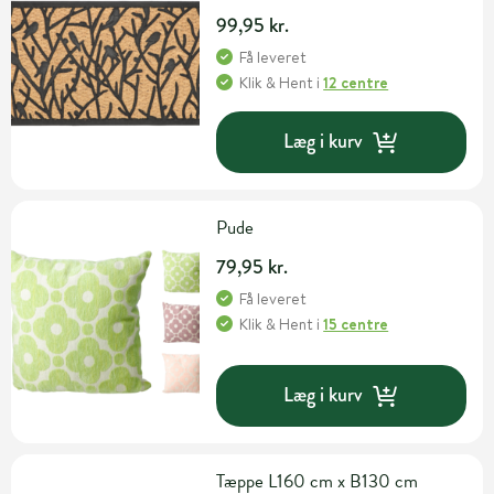
99,95 kr.
Få leveret
Klik & Hent
i
12 centre
Læg i kurv
Pude
79,95 kr.
Få leveret
Klik & Hent
i
15 centre
Læg i kurv
Tæppe L160 cm x B130 cm