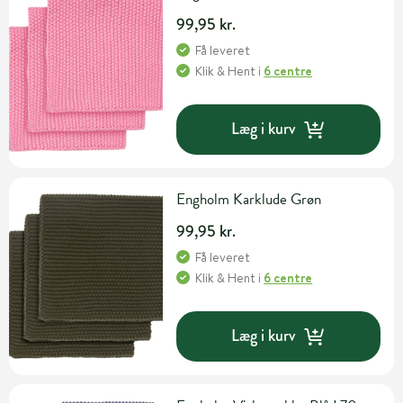
99,95 kr.
Få leveret
Klik & Hent
i
6 centre
Læg i kurv
Engholm Karklude Grøn
99,95 kr.
Få leveret
Klik & Hent
i
6 centre
Læg i kurv