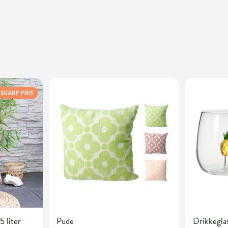
SKARP PRIS
5 liter
Pude
Drikkegla