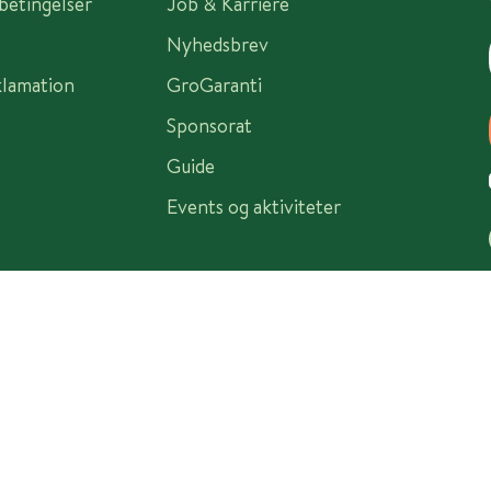
sbetingelser
Job & Karriere
Nyhedsbrev
klamation
GroGaranti
Sponsorat
Guide
Events og aktiviteter