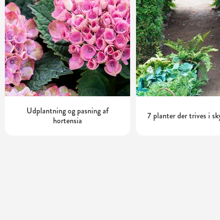
Udplantning og pasning af
7 planter der trives i s
hortensia