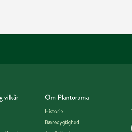
 vilkår
Om Plantorama
Historie
Bæredygtighed