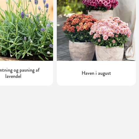
tning og pasning af
Haven i august
lavendel