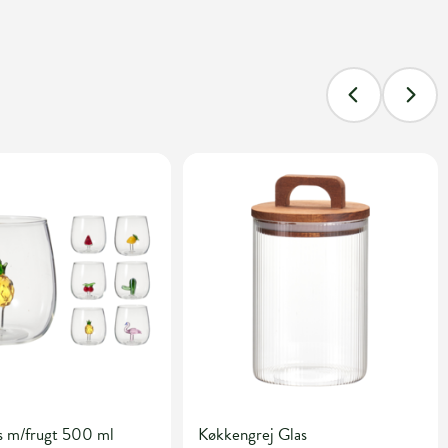
s m/frugt 500 ml
Køkkengrej Glas