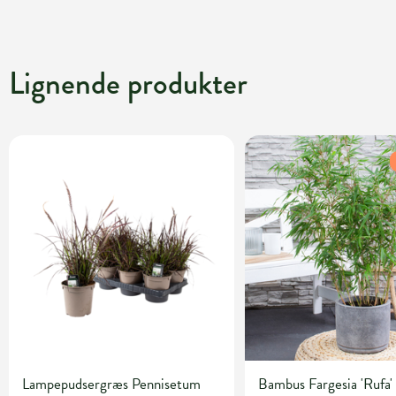
Lignende produkter
Lampepudsergræs Pennisetum
Bambus Fargesia 'Rufa' 