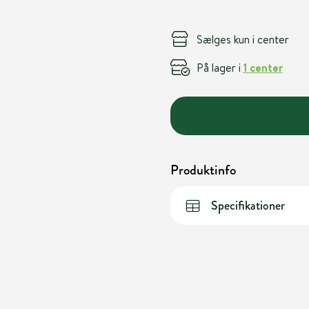
Sælges kun i center
På lager i
1 center
Produktinfo
Specifikationer