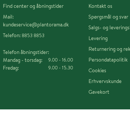
Find center og åbningstider
Kontakt os
Mail:
Spørgsmål og svar
kundeservice@plantorama.dk
Salgs- og levering
Telefon:
8853 8853
Levering
Returnering og re
Telefon åbningstider:
Persondatapolitik
Mandag - torsdag:
9.00 - 16.00
Fredag:
9.00 - 15.30
Cookies
Erhvervskunde
Gavekort