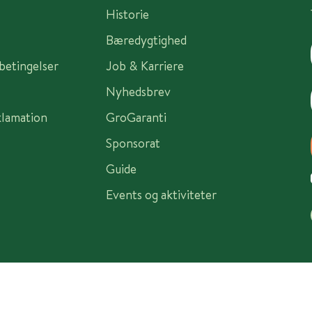
Historie
Bæredygtighed
sbetingelser
Job & Karriere
Nyhedsbrev
klamation
GroGaranti
Sponsorat
Guide
Events og aktiviteter