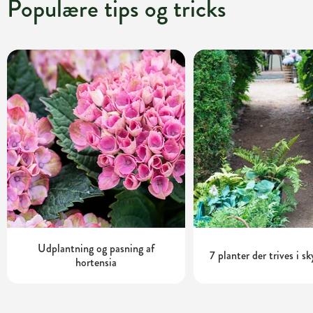
Populære tips og tricks
Udplantning og pasning af
7 planter der trives i s
hortensia