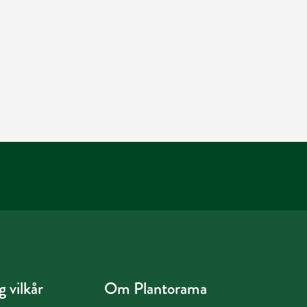
 vilkår
Om Plantorama