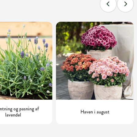
tning og pasning af
Haven i august
lavendel