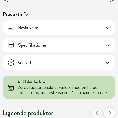
Produktinfo
Beskrivelse
Specifikationer
Garanti
Altid det bedste
Vores fagpersonale udvælger med omhu de
flotteste og sundeste varer, når du handler online.
Lignende produkter