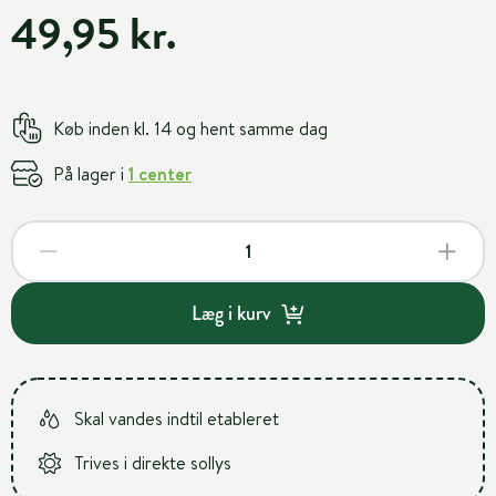
49,95 kr.
Køb inden kl. 14 og hent samme dag
På lager i
1 center
Læg i kurv
Skal vandes indtil etableret
Trives i direkte sollys