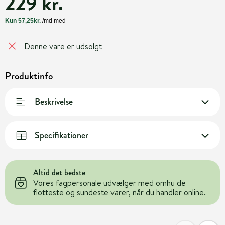
229 kr.
Denne vare er udsolgt
Produktinfo
Beskrivelse
Specifikationer
Altid det bedste
Vores fagpersonale udvælger med omhu de
flotteste og sundeste varer, når du handler online.