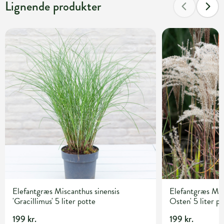
Lignende produkter
Elefantgræs Miscanthus sinensis
Elefantgræs Mis
'Gracillimus' 5 liter potte
Osten' 5 liter p
199 kr.
199 kr.