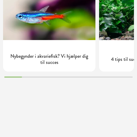
Nybegynder i akvariefisk? Vi hjælper dig
4 tips til su
til succes