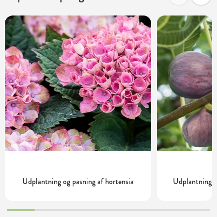
Udplantning og pasning af hortensia
Udplantning o