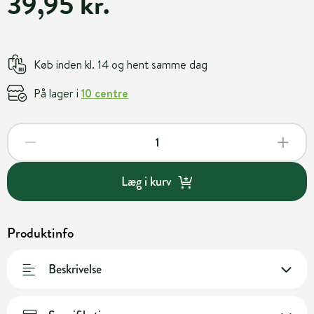
39,95 kr.
Køb inden kl. 14 og hent samme dag
På lager i
10 centre
Læg i kurv
Produktinfo
Beskrivelse