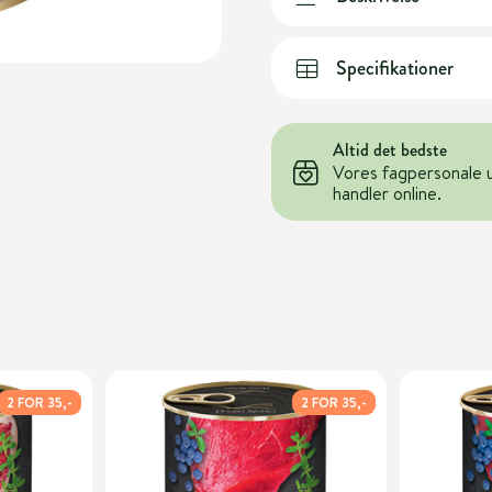
Specifikationer
Altid det bedste
Vores fagpersonale 
handler online.
2 FOR 35,-
2 FOR 35,-