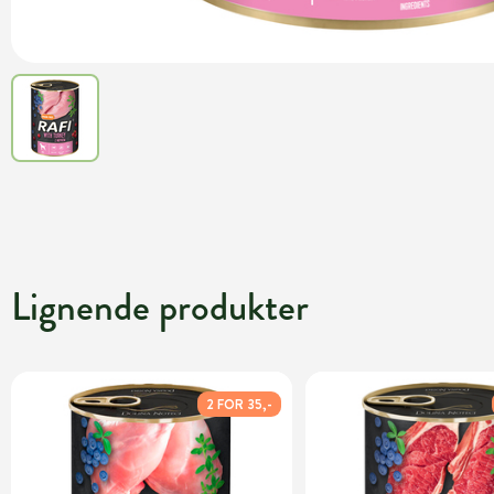
Lignende produkter
2 FOR 35,-