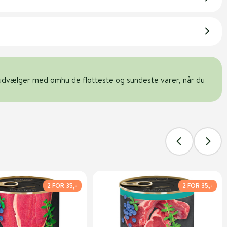
udvælger med omhu de flotteste og sundeste varer, når du
2 FOR 35,-
2 FOR 35,-