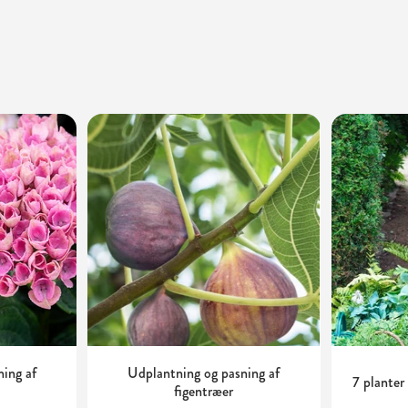
ning af
Udplantning og pasning af
7 planter
figentræer