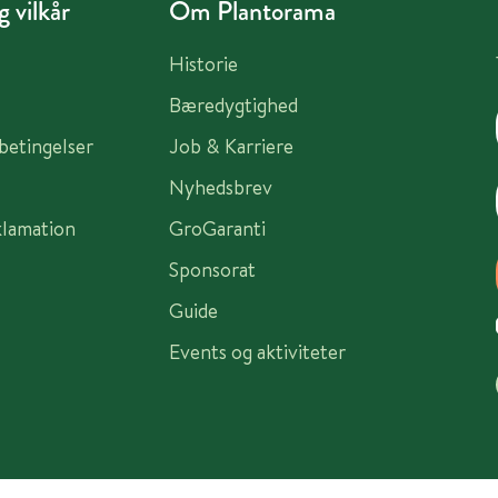
 vilkår
Om Plantorama
Historie
Bæredygtighed
sbetingelser
Job & Karriere
Nyhedsbrev
klamation
GroGaranti
Sponsorat
Guide
Events og aktiviteter