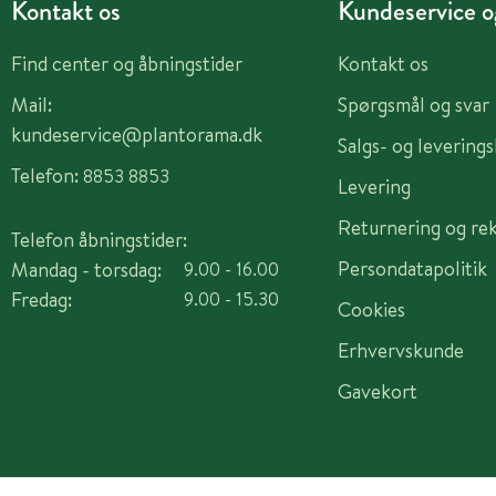
Kontakt os
Kundeservice og
Find center og åbningstider
Kontakt os
Mail:
Spørgsmål og svar
kundeservice@plantorama.dk
Salgs- og levering
Telefon:
8853 8853
Levering
Returnering og re
Telefon åbningstider:
Persondatapolitik
Mandag - torsdag:
9.00 - 16.00
Fredag:
9.00 - 15.30
Cookies
Erhvervskunde
Gavekort