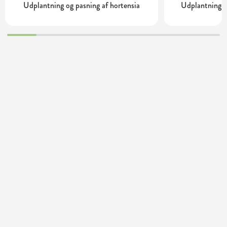
Udplantning og pasning af hortensia
Udplantning o