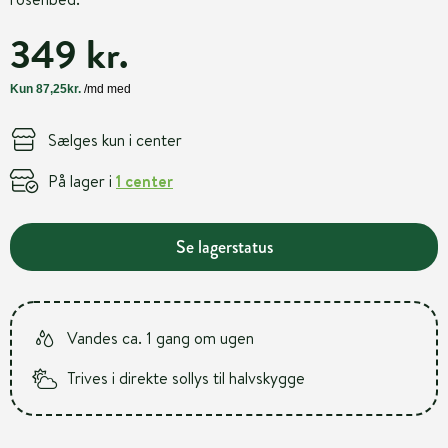
349 kr.
Sælges kun i center
På lager i
1 center
Se lagerstatus
Vandes ca. 1 gang om ugen
Trives i direkte sollys til halvskygge