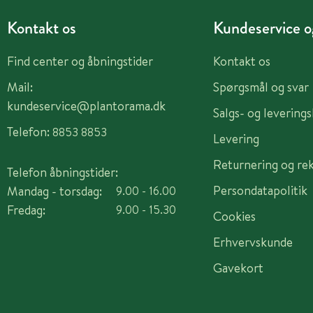
Kontakt os
Kundeservice og
Find center og åbningstider
Kontakt os
Mail:
Spørgsmål og svar
kundeservice@plantorama.dk
Salgs- og levering
Telefon:
8853 8853
Levering
Returnering og re
Telefon åbningstider:
Persondatapolitik
Mandag - torsdag:
9.00 - 16.00
Fredag:
9.00 - 15.30
Cookies
Erhvervskunde
Gavekort