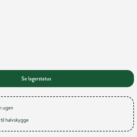
Se lagerstatus
m ugen
 til halvskygge