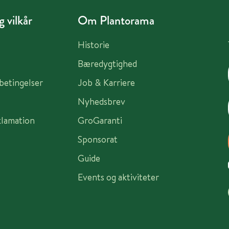
 vilkår
Om Plantorama
Historie
Bæredygtighed
sbetingelser
Job & Karriere
Nyhedsbrev
klamation
GroGaranti
Sponsorat
Guide
Events og aktiviteter