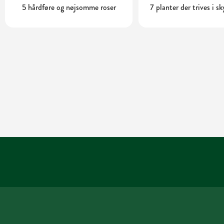
5 hårdføre og nøjsomme roser
7 planter der trives i s