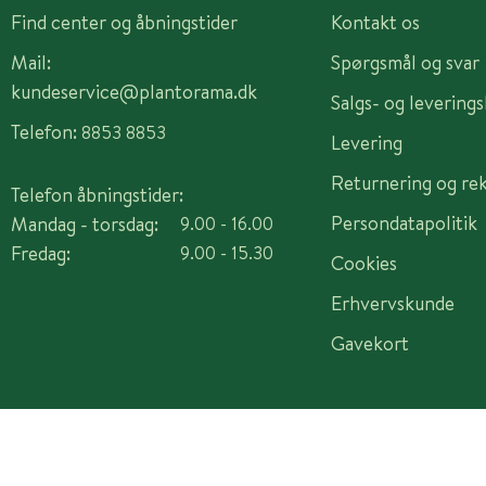
Find center og åbningstider
Kontakt os
Mail:
Spørgsmål og svar
kundeservice@plantorama.dk
Salgs- og levering
Telefon:
8853 8853
Levering
Returnering og re
Telefon åbningstider:
Persondatapolitik
Mandag - torsdag:
9.00 - 16.00
Fredag:
9.00 - 15.30
Cookies
Erhvervskunde
Gavekort