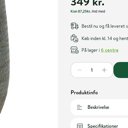
349 kr.
Bestil nu og få leveret
Køb inden kl. 14 og he
På lager i
6 centre
Produktinfo
Beskrivelse
Specifikationer