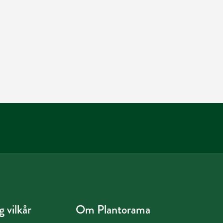
 vilkår
Om Plantorama