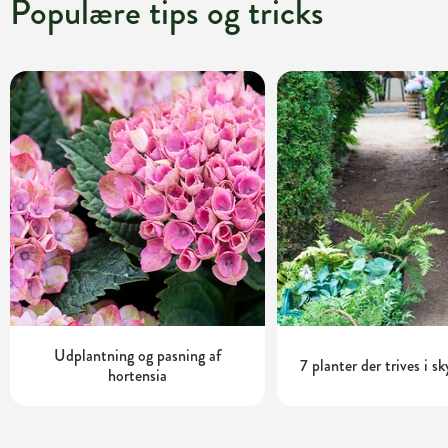
Populære tips og tricks
Udplantning og pasning af
7 planter der trives i s
hortensia