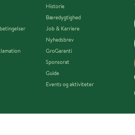
Historie
Bæredygtighed
sbetingelser
Job & Karriere
Nyhedsbrev
klamation
GroGaranti
Sponsorat
Guide
Events og aktiviteter