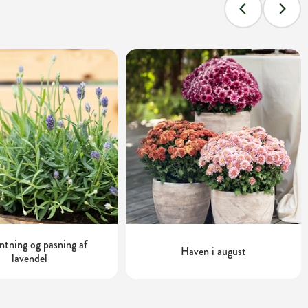
tning og pasning af
Haven i august
lavendel