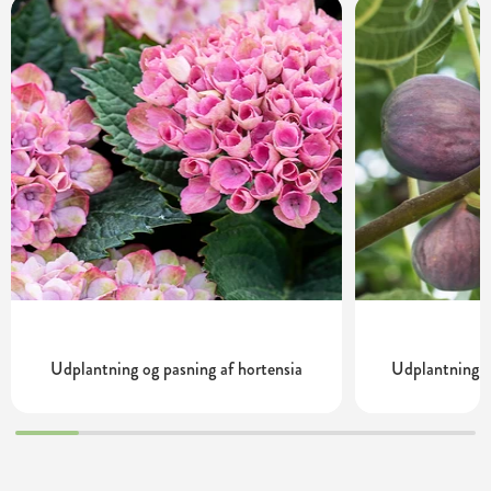
Udplantning og pasning af hortensia
Udplantning o