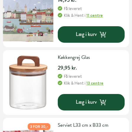
Få leveret
Klik & Hent
i
11 centre
Læg i kurv
Køkkengrej Glas
29,95 kr.
Få leveret
Klik & Hent
i
13 centre
Læg i kurv
Serviet L33 cm x B33 cm
3 FOR 30,-