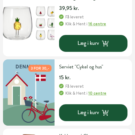
39,95 kr.
Få leveret
Klik & Hent
i
16 centre
Læg i kurv
Serviet "Cykel og hus"
3 FOR 30,-
15 kr.
Få leveret
Klik & Hent
i
10 centre
Læg i kurv