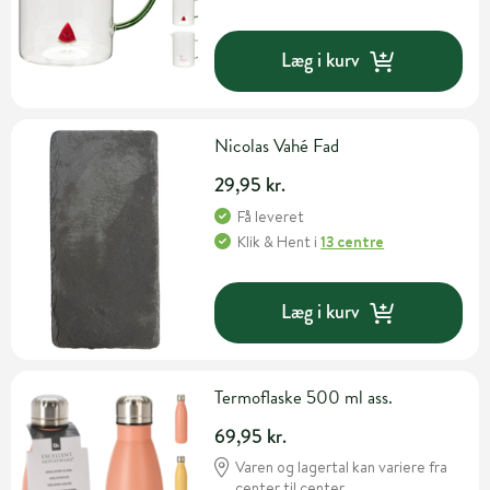
Læg i kurv
Nicolas Vahé Fad
29,95 kr.
Få leveret
Klik & Hent
i
13 centre
Læg i kurv
Termoflaske 500 ml ass.
69,95 kr.
Varen og lagertal kan variere fra
center til center