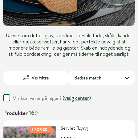
Uanset om det er glas, tallerkner, bestik, fade, skåle, kander
eller dækkeservietter, har vi det perfekte udvalg til at
imponere både familie og gæster. Skab en indbydende og
stilfuld borddækning, der gør måltiderne til noget særligt.
Vis filtre
Vis kun varer på lager i
(
vælg center
)
Produkter
169
Serviet "Lyng"
3 FOR 30,-