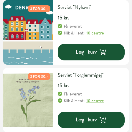
Serviet "Nyhavn"
3 FOR 30,-
15 kr.
Få leveret
Klik & Hent
i
10 centre
Læg i kurv
Serviet "Forglemmigej"
3 FOR 30,-
15 kr.
Få leveret
Klik & Hent
i
10 centre
Læg i kurv