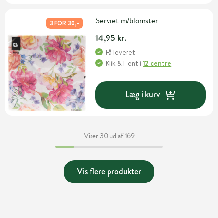
Serviet m/blomster
3 FOR 30,-
14,95 kr.
Få leveret
Klik & Hent
i
12 centre
Læg i kurv
Viser 30 ud af 169
Vis flere produkter