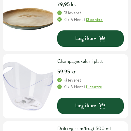
79,95 kr.
Få leveret
Klik & Hent
i
13 centre
Læg i kurv
Champagnekøler i plast
59,95 kr.
Få leveret
Klik & Hent
i
11 centre
Læg i kurv
Drikkeglas m/frugt 500 ml