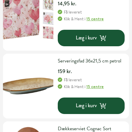
14,95 kr.
Få leveret
Klik & Hent
i
15 centre
Læg i kurv
Serveringsfad 36x21,5 cm petrol
159 kr.
Få leveret
Klik & Hent
i
15 centre
Læg i kurv
Dækkeserviet Cognac Sort