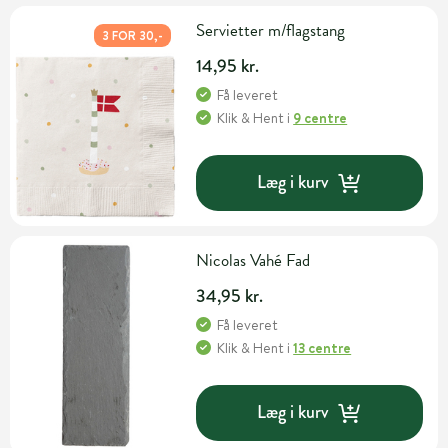
Servietter m/flagstang
3 FOR 30,-
14,95 kr.
Få leveret
Klik & Hent
i
9 centre
Læg i kurv
Nicolas Vahé Fad
34,95 kr.
Få leveret
Klik & Hent
i
13 centre
Læg i kurv