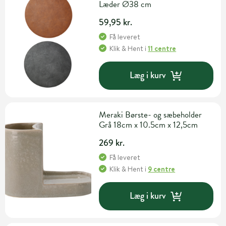
Læder Ø38 cm
59,95 kr.
Få leveret
Klik & Hent
i
11 centre
Læg i kurv
Meraki Børste- og sæbeholder
Grå 18cm x 10.5cm x 12,5cm
269 kr.
Få leveret
Klik & Hent
i
9 centre
Læg i kurv