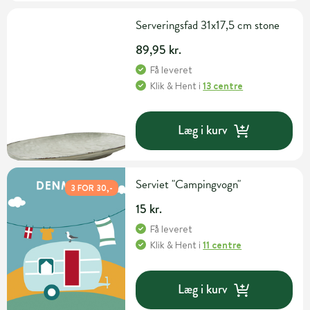
Serveringsfad 31x17,5 cm stone
89,95 kr.
Få leveret
Klik & Hent
i
13 centre
Læg i kurv
Serviet "Campingvogn"
3 FOR 30,-
15 kr.
Få leveret
Klik & Hent
i
11 centre
Læg i kurv