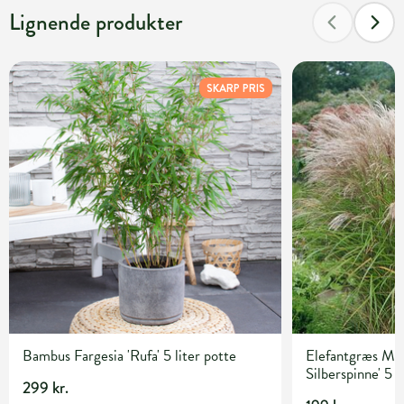
Lignende produkter
SKARP PRIS
Bambus Fargesia 'Rufa' 5 liter potte
Elefantgræs Misc
Silberspinne' 5 l
299 kr.