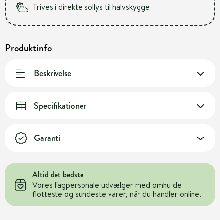
Trives i direkte sollys til halvskygge
Produktinfo
Beskrivelse
Specifikationer
Garanti
Altid det bedste
Vores fagpersonale udvælger med omhu de
flotteste og sundeste varer, når du handler online.