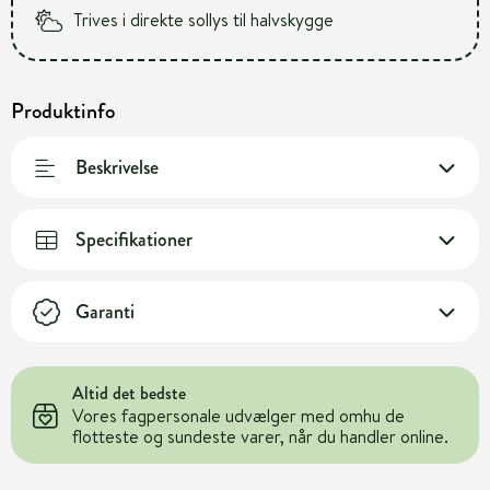
Trives i direkte sollys til halvskygge
Produktinfo
Beskrivelse
Specifikationer
Garanti
Altid det bedste
Vores fagpersonale udvælger med omhu de
flotteste og sundeste varer, når du handler online.