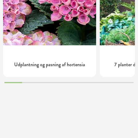
Udplantning og pasning af hortensia
7 planter de