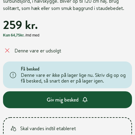
surbundsjord, i halvskygge. Bliver op til 120 cm høj. Brug
solitært, som hæk eller som smuk baggrund i staudebedet.
259 kr.
Denne vare er udsolgt
Få besked
Denne vare er ikke på lager lige nu. Skriv dig op og
få besked, så snart den er på lager igen.
Giv mig besked
Skal vandes indtil etableret