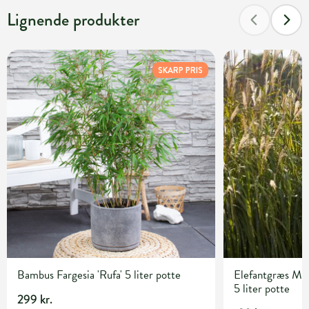
Lignende produkter
SKARP PRIS
Bambus Fargesia 'Rufa' 5 liter potte
Elefantgræs Misc
5 liter potte
299 kr.