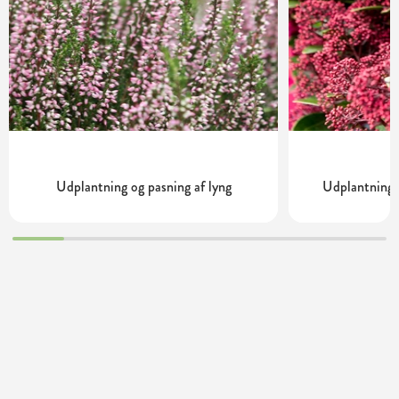
Udplantning og pasning af lyng
Udplantning 