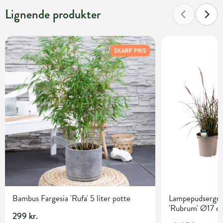
Lignende produkter
SKARP PRIS
Bambus Fargesia 'Rufa' 5 liter potte
Lampepudsergræ
'Rubrum' Ø17 c
299 kr.