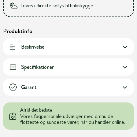
Trives i direkte sollys til halvskygge
Produktinfo
Beskrivelse
Specifikationer
Garanti
Altid det bedste
Vores fagpersonale udvælger med omhu de
flotteste og sundeste varer, når du handler online.