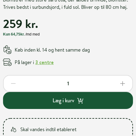
Trives bedst i surbundsjord, i fuld sol. Bliver op til 80 cm høj.
259 kr.
Køb inden kl. 14 og hent samme dag
På lager i
3 centre
Læg i kurv
Skal vandes indtil etableret