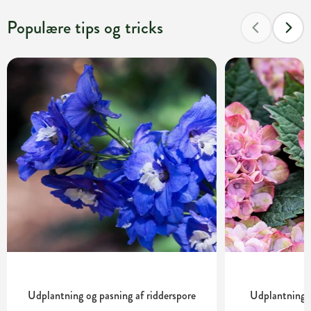
Populære tips og tricks
Udplantning og pasning af ridderspore
Udplantning o