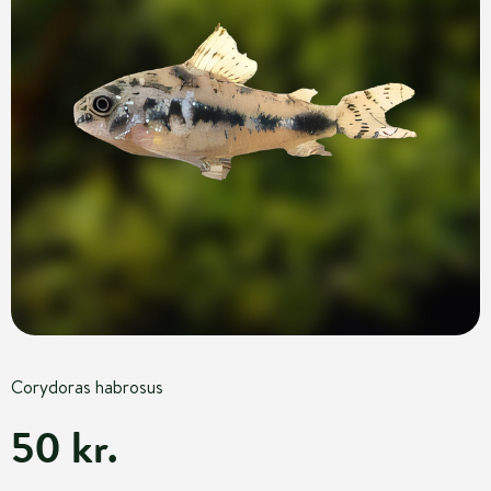
Corydoras habrosus
50 kr.