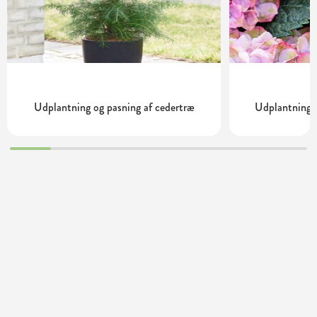
Udplantning og pasning af cedertræ
Udplantning o