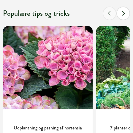
Populære tips og tricks
Udplantning og pasning af hortensia
7 planter de