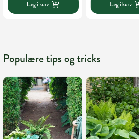
Læg i kurv
Læg i kurv
Populære tips og tricks