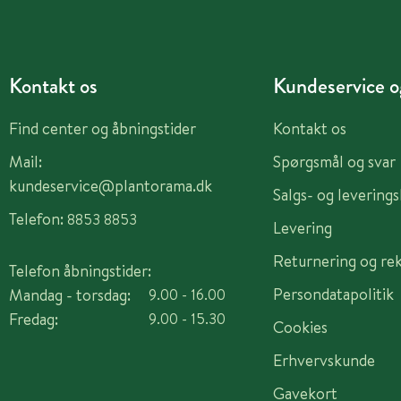
Kontakt os
Kundeservice og
Find center og åbningstider
Kontakt os
Mail:
Spørgsmål og svar
kundeservice@plantorama.dk
Salgs- og levering
Telefon:
8853 8853
Levering
Returnering og re
Telefon åbningstider:
Persondatapolitik
Mandag - torsdag:
9.00 - 16.00
Fredag:
9.00 - 15.30
Cookies
Erhvervskunde
Gavekort