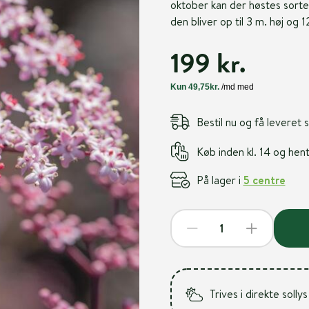
oktober kan der høstes sorte 
den bliver op til 3 m. høj og 
199 kr.
Bestil nu og få leveret
Køb inden kl. 14 og he
På lager i
5 centre
Trives i direkte sollys