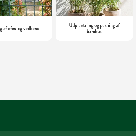
Udplantning og pasning af
g af efeu og vedbend
bambus