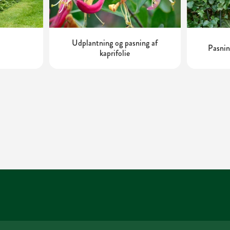
Udplantning og pasning af
Pasnin
kaprifolie