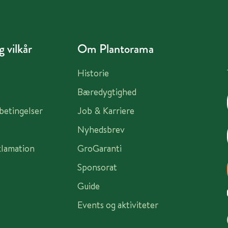
 vilkår
Om Plantorama
Historie
Bæredygtighed
sbetingelser
Job & Karriere
Nyhedsbrev
klamation
GroGaranti
Sponsorat
Guide
Events og aktiviteter