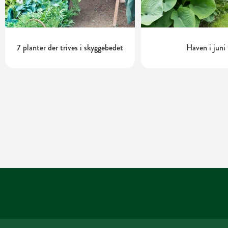
7 planter der trives i skyggebedet
Haven i juni