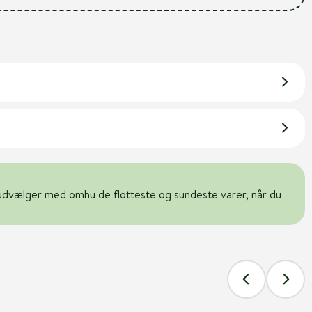
udvælger med omhu de flotteste og sundeste varer, når du