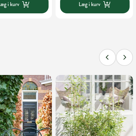
æg i kurv
Læg i kurv