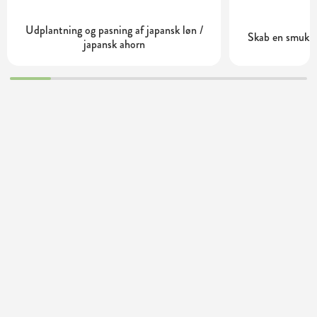
Udplantning og pasning af japansk løn /
Skab en smuk v
japansk ahorn