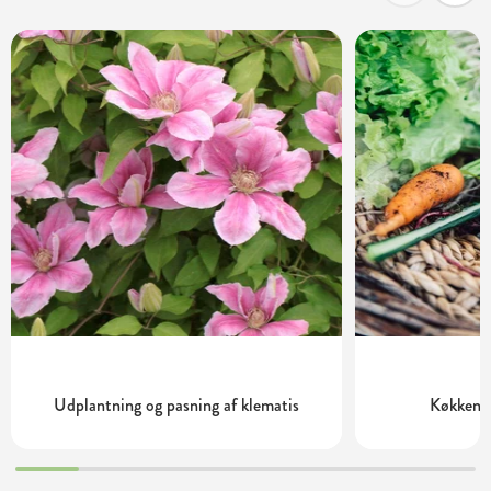
Udplantning og pasning af klematis
Køkkenha