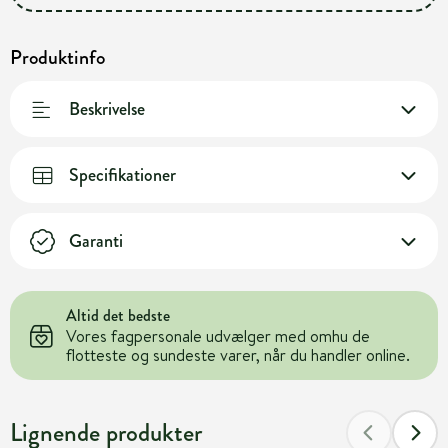
Produktinfo
Beskrivelse
Specifikationer
Garanti
Altid det bedste
Vores fagpersonale udvælger med omhu de
flotteste og sundeste varer, når du handler online.
Lignende produkter