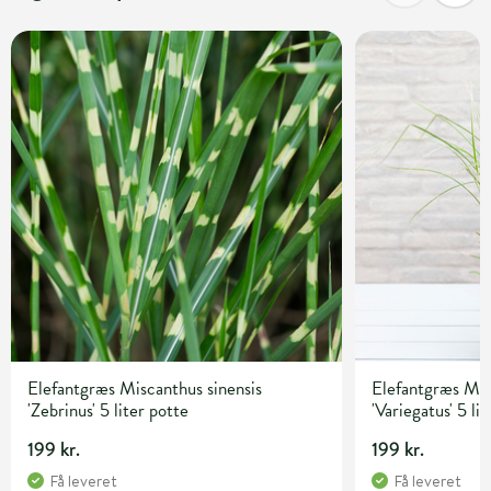
Elefantgræs Miscanthus sinensis
Elefantgræs Mis
'Zebrinus' 5 liter potte
'Variegatus' 5 li
199 kr.
199 kr.
Få leveret
Få leveret