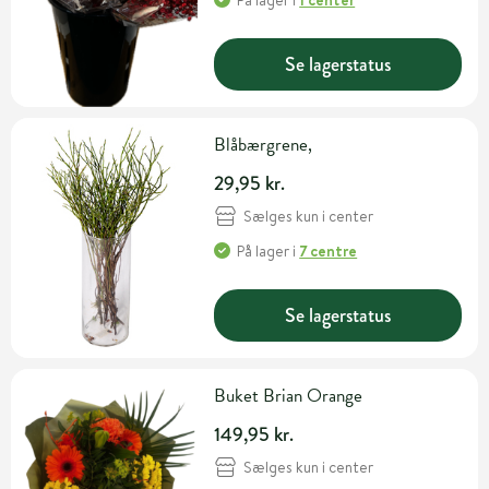
På lager
i
1 center
Se lagerstatus
Blåbærgrene,
29,95 kr.
Sælges kun i center
På lager
i
7 centre
Se lagerstatus
Buket Brian Orange
149,95 kr.
Sælges kun i center