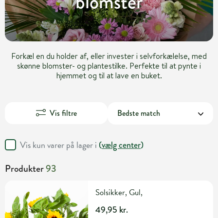
blomster
Forkæl en du holder af, eller invester i selvforkælelse, med
skønne blomster- og plantestilke. Perfekte til at pynte i
hjemmet og til at lave en buket.
Vis filtre
Vis kun varer på lager i
(
vælg center
)
Produkter
93
Solsikker, Gul,
49,95 kr.