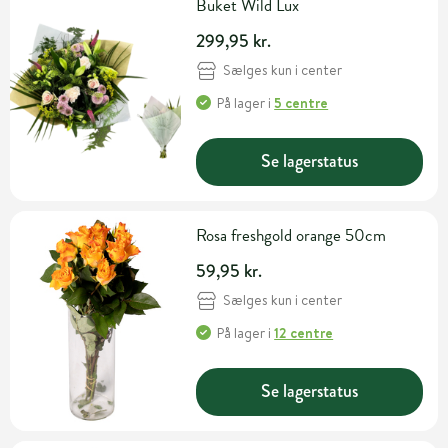
Buket Wild Lux
299,95 kr.
Sælges kun i center
På lager
i
5 centre
Se lagerstatus
Rosa freshgold orange 50cm
59,95 kr.
Sælges kun i center
På lager
i
12 centre
Se lagerstatus