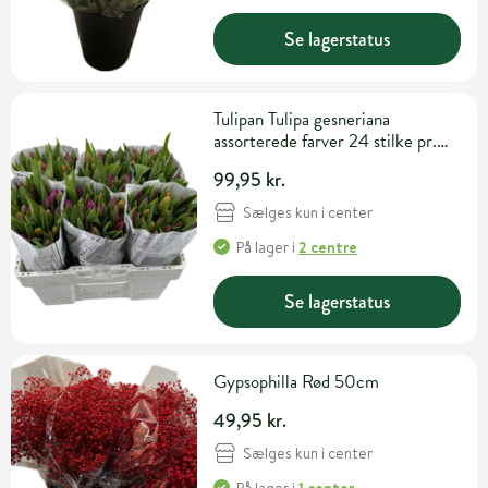
Se lagerstatus
Tulipan Tulipa gesneriana
assorterede farver 24 stilke pr.
bundt.
99,95 kr.
Sælges kun i center
På lager
i
2 centre
Se lagerstatus
Gypsophilla Rød 50cm
49,95 kr.
Sælges kun i center