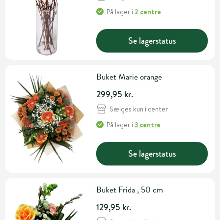
På lager
i
2 centre
Se lagerstatus
Buket Marie orange
299,95 kr.
Sælges kun i center
På lager
i
3 centre
Se lagerstatus
Buket Frida , 50 cm
129,95 kr.