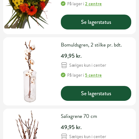
På lager
i
2 centre
Se lagerstatus
Bomuldsgren, 2 stilke pr. bdt.
49,95 kr.
Sælges kun i center
På lager
i
5 centre
Se lagerstatus
Salixgrene 70 cm
49,95 kr.
Sælges kun i center