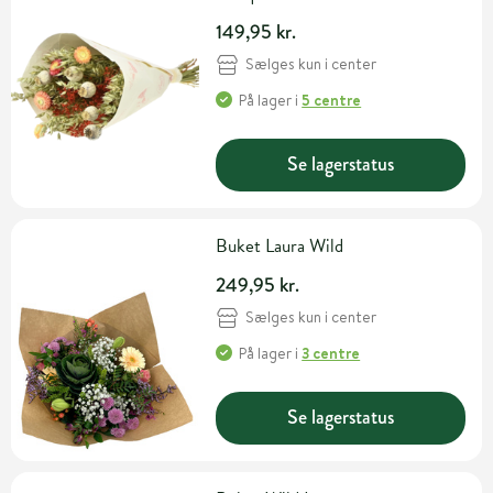
149,95 kr.
Sælges kun i center
På lager
i
5 centre
Se lagerstatus
Buket Laura Wild
249,95 kr.
Sælges kun i center
På lager
i
3 centre
Se lagerstatus