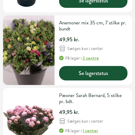
Se lagerstatus
Anemoner mix 35 cm, 7 stilke pr.
bundt
49,95 kr.
Sælges kun i center
På lager
i
2 centre
Se lagerstatus
Pæoner Sarah Bernard, 5 stilke
pr. bdt.
49,95 kr.
Sælges kun i center
På lager
i
1 center