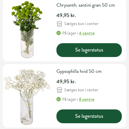
Chrysanth. santini grøn 50 cm
49,95 kr.
Sælges kun i center
På lager
i
4 centre
Se lagerstatus
Gypsophilla hvid 50 cm
49,95 kr.
Sælges kun i center
På lager
i
8 centre
Se lagerstatus