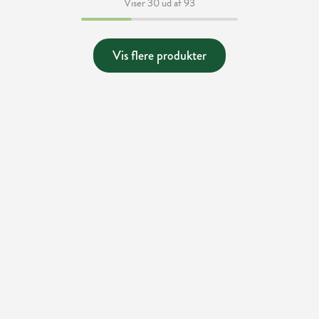
Viser 30 ud af 93
Vis flere produkter