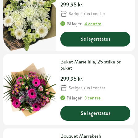
299,95 kr.
Sælges kun i center
På lager
i
4 centre
Se lagerstatus
Buket Marie lilla, 25 stilke pr
buket
299,95 kr.
Sælges kun i center
På lager
i
3 centre
Se lagerstatus
Bouquet Marrakesh