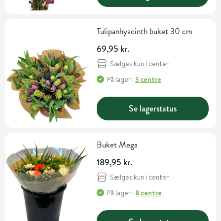
Tulipanhyacinth buket 30 cm
69,95 kr.
Sælges kun i center
På lager
i
3 centre
Se lagerstatus
Buket Mega
189,95 kr.
Sælges kun i center
På lager
i
8 centre