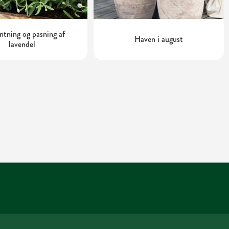
tning og pasning af
Haven i august
lavendel