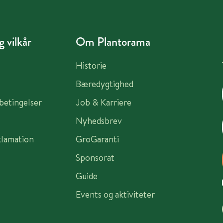
 vilkår
Om Plantorama
Historie
Bæredygtighed
sbetingelser
Job & Karriere
Nyhedsbrev
klamation
GroGaranti
Sponsorat
Guide
Events og aktiviteter