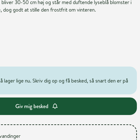
 bliver 30-50 cm høj og står med duftende lyseblå blomster i
e, dog godt at stille den frostfrit om vinteren.
 lager lige nu. Skriv dig op og få besked, så snart den er på
Giv mig besked
 vandinger