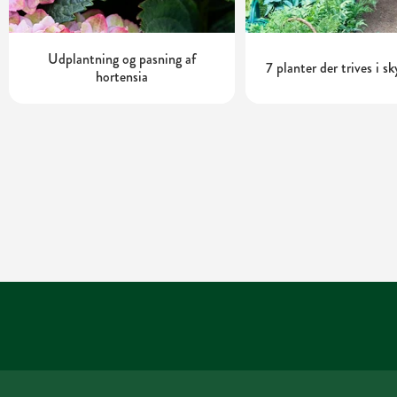
Udplantning og pasning af
7 planter der trives i s
hortensia