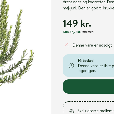
dressinger og kødretter. Den
maj-juni. Den er god til krukk
149 kr.
Denne vare er udsolgt
Få besked
Denne vare er ikke på
lager igen.
Skal udtørre mellem