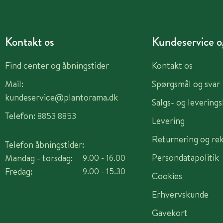
Kontakt os
Kundeservice og
Find center og åbningstider
Kontakt os
Mail:
Spørgsmål og svar
kundeservice@plantorama.dk
Salgs- og levering
Telefon:
8853 8853
Levering
Returnering og re
Telefon åbningstider:
Persondatapolitik
Mandag - torsdag:
9.00 - 16.00
Fredag:
9.00 - 15.30
Cookies
Erhvervskunde
Gavekort