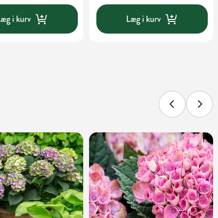
æg i kurv
Læg i kurv