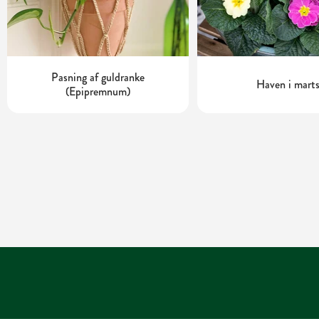
Pasning af guldranke
Haven i mart
(Epipremnum)