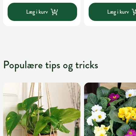
Læg i kurv
Læg i kurv
Populære tips og tricks