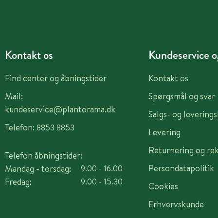
Kontakt os
Kundeservice og
Find center og åbningstider
Kontakt os
Mail:
Spørgsmål og svar
kundeservice@plantorama.dk
Salgs- og levering
Telefon:
8853 8853
Levering
Returnering og re
Telefon åbningstider:
Persondatapolitik
Mandag - torsdag:
9.00 - 16.00
Fredag:
9.00 - 15.30
Cookies
Erhvervskunde