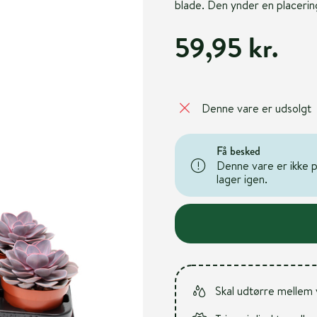
blade. Den ynder en placering
59,95 kr.
Denne vare er udsolgt
Få besked
Denne vare er ikke på
lager igen.
Skal udtørre mellem