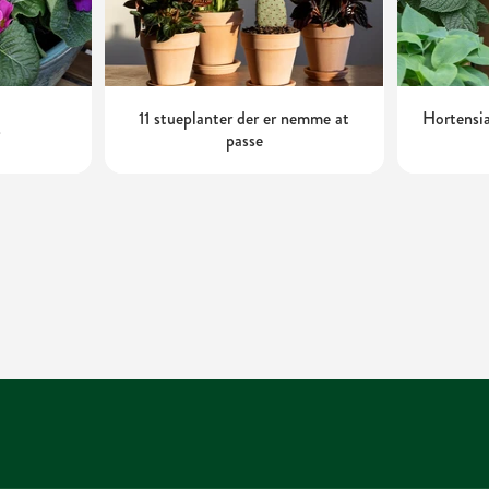
11 stueplanter der er nemme at
Hortensia
s
passe