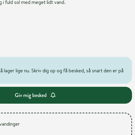
 i fuld sol med meget lidt vand.
 lager lige nu. Skriv dig op og få besked, så snart den er på
Giv mig besked
 vandinger