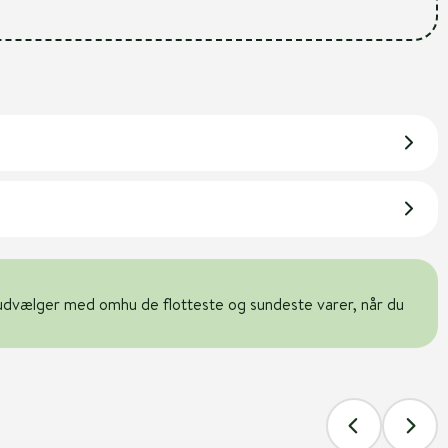
udvælger med omhu de flotteste og sundeste varer, når du