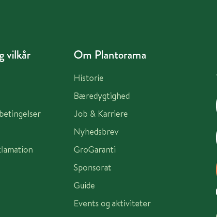
 vilkår
Om Plantorama
Historie
Bæredygtighed
sbetingelser
Job & Karriere
Nyhedsbrev
klamation
GroGaranti
Sponsorat
Guide
Events og aktiviteter