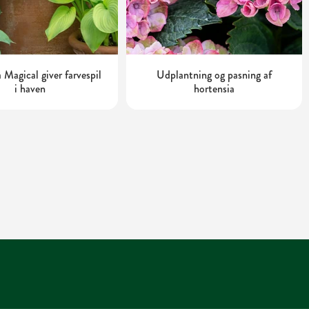
 Magical giver farvespil
Udplantning og pasning af
i haven
hortensia