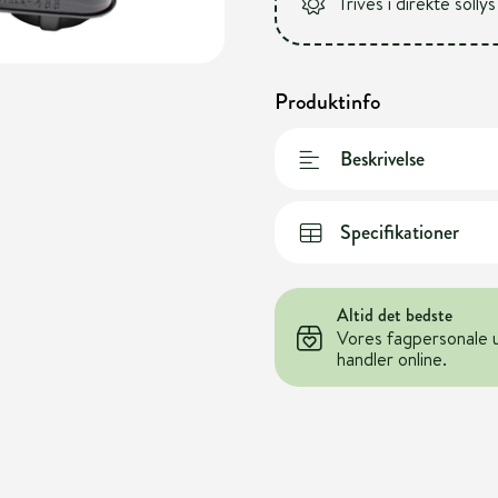
Trives i direkte sollys
Produktinfo
Beskrivelse
Specifikationer
Altid det bedste
Vores fagpersonale 
handler online.