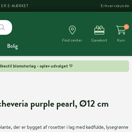
I ER E-MÆRKET
Erhvervskunde
0
Find center
Gavekort
Kurv
Bolig
bestil blomsterløg - oplev udvalget 💚
heveria purple pearl, Ø12 cm
lante, der er bygget af rosetter i lag med kødfulde, lysegrønne