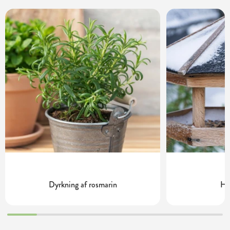
Dyrkning af rosmarin
Ha