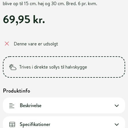
blive op til 15 cm. høj og 30 cm. Bred. 6 pr. kvm.
69,95 kr.
Denne vare er udsolgt
Trives i direkte sollys til halvskygge
Produktinfo
Beskrivelse
Specifikationer