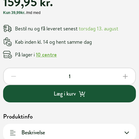
159,95 kr.
Bestil nu og få leveret senest
torsdag 13. august
Køb inden kl. 14 og hent samme dag
På lager i
10 centre
Læg i kurv
Produktinfo
Beskrivelse