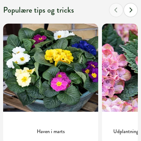
Populære tips og tricks
Haven i marts
Udplantning o