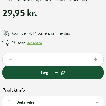
29,95 kr.
Køb inden kl. 14 og hent samme dag
På lager i
4 centre
Læg i kurv
Produktinfo
Beskrivelse