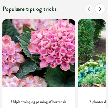
Populære tips og tricks
Udplantning og pasning af hortensia
7 planter de