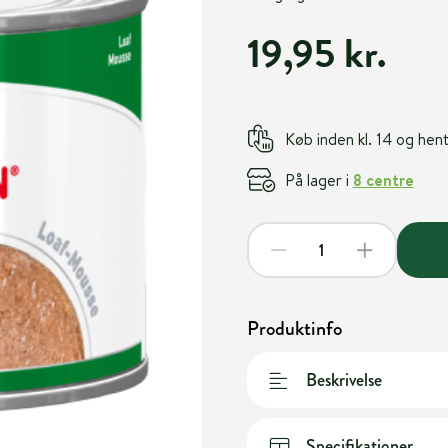
19,95 kr.
Køb inden kl. 14 og he
På lager i
8 centre
Produktinfo
Beskrivelse
Specifikationer