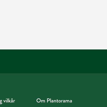
 vilkår
Om Plantorama