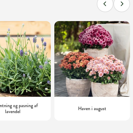
tning og pasning af
Haven i august
lavendel