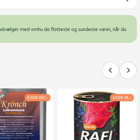
udvælger med omhu de flotteste og sundeste varer, når du
5 FOR 100,-
2 FOR 35,-