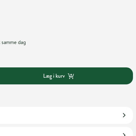
nt samme dag
Læg i kurv