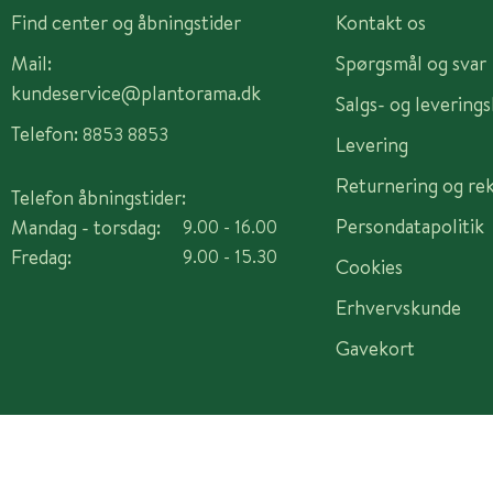
Find center og åbningstider
Kontakt os
Mail:
Spørgsmål og svar
kundeservice@plantorama.dk
Salgs- og levering
Telefon:
8853 8853
Levering
Returnering og re
Telefon åbningstider:
Persondatapolitik
Mandag - torsdag:
9.00 - 16.00
Fredag:
9.00 - 15.30
Cookies
Erhvervskunde
Gavekort