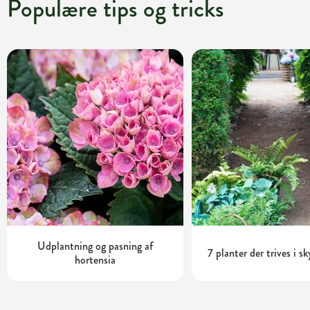
Populære tips og tricks
Udplantning og pasning af
7 planter der trives i s
hortensia