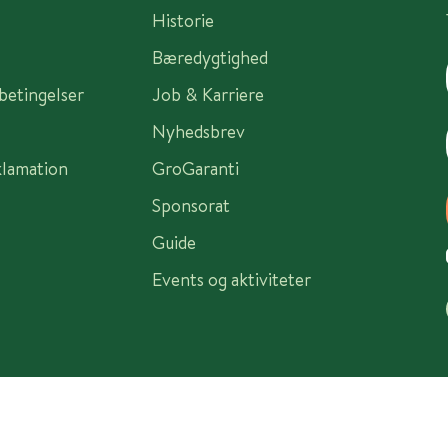
Historie
Bæredygtighed
sbetingelser
Job & Karriere
Nyhedsbrev
klamation
GroGaranti
Sponsorat
Guide
Events og aktiviteter