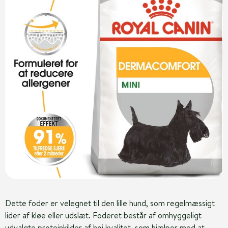
Dette foder er velegnet til den lille hund, som regelmæssigt
lider af kløe eller udslæt. Foderet består af omhyggeligt
udvalgte proteinkilder af høj kvalitet, som hjælper med at