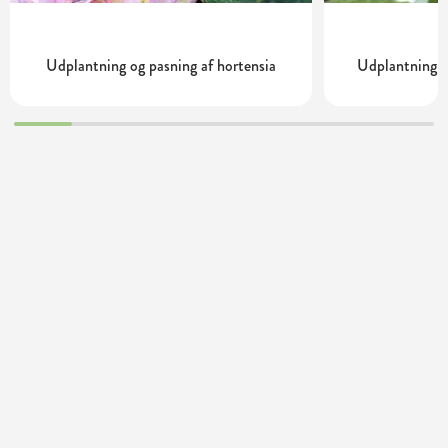
Udplantning og pasning af hortensia
Udplantning o