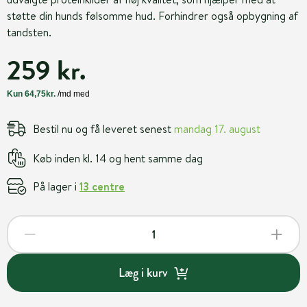
støtte din hunds følsomme hud. Forhindrer også opbygning af
tandsten.
259 kr.
Bestil nu og få leveret senest
mandag 17. august
Køb inden kl. 14 og hent samme dag
På lager i
13 centre
Læg i kurv