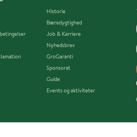
Historie
Bæredygtighed
sbetingelser
Job & Karriere
Nyhedsbrev
klamation
GroGaranti
Sponsorat
Guide
Events og aktiviteter