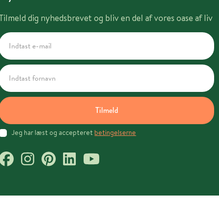
Tilmeld dig nyhedsbrevet og bliv en del af vores oase af liv
Tilmeld
Jeg har læst og accepteret
betingelserne