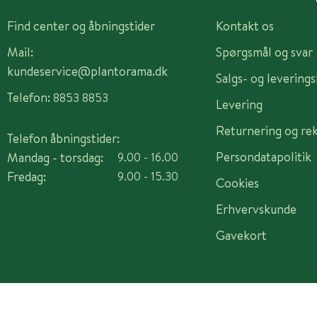
Find center og åbningstider
Kontakt os
Mail:
Spørgsmål og svar
kundeservice@plantorama.dk
Salgs- og levering
Telefon:
8853 8853
Levering
Returnering og re
Telefon åbningstider:
Persondatapolitik
Mandag - torsdag:
9.00 - 16.00
Fredag:
9.00 - 15.30
Cookies
Erhvervskunde
Gavekort