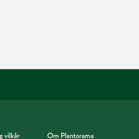
 vilkår
Om Plantorama