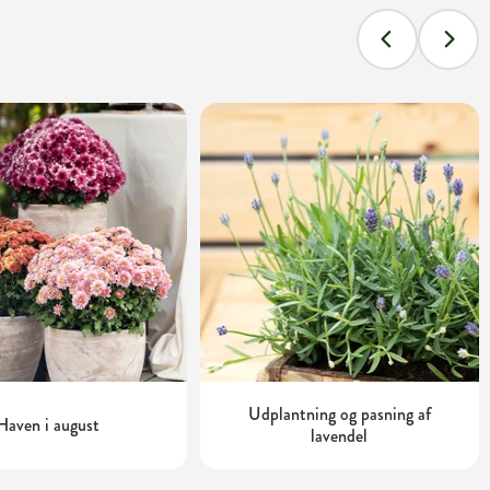
Udplantning og pasning af
Haven i august
lavendel