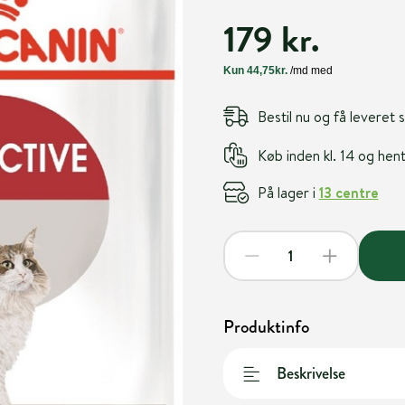
179 kr.
Bestil nu og få leveret
Køb inden kl. 14 og he
På lager i
13 centre
Produktinfo
Beskrivelse