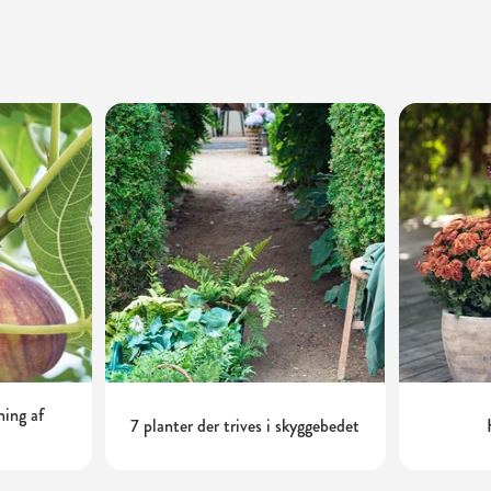
ning af
7 planter der trives i skyggebedet