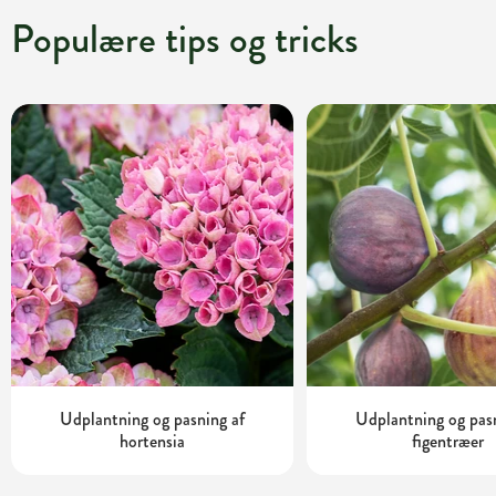
Populære tips og tricks
Udplantning og pasning af
Udplantning og pas
hortensia
figentræer