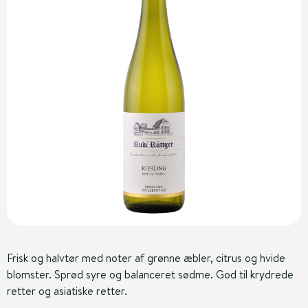
Frisk og halvtør med noter af grønne æbler, citrus og hvide
blomster. Sprød syre og balanceret sødme. God til krydrede
retter og asiatiske retter.