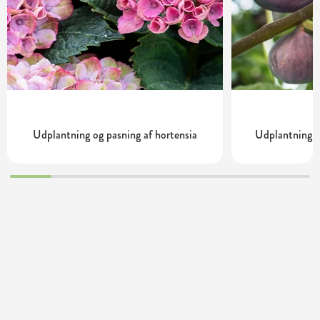
Udplantning og pasning af hortensia
Udplantning o