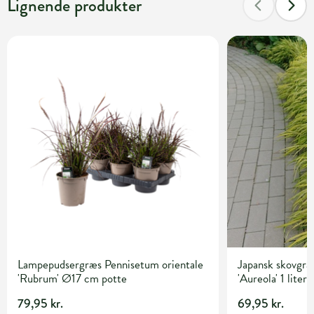
Lignende produkter
Lampepudsergræs Pennisetum orientale
Japansk skovgr
'Rubrum' Ø17 cm potte
'Aureola' 1 liter
79,95 kr.
69,95 kr.