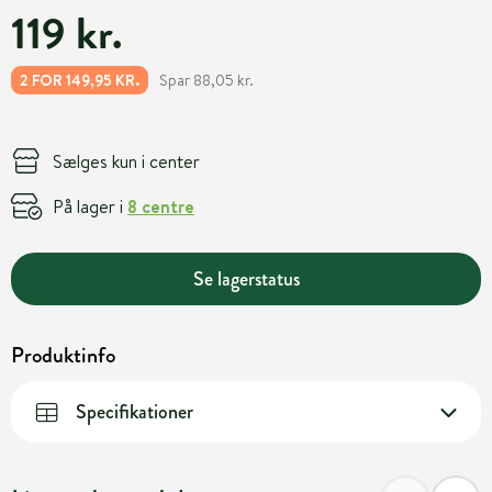
119 kr.
Spar 88,05 kr.
2 FOR 149,95 KR.
Sælges kun i center
På lager i
8 centre
Se lagerstatus
Produktinfo
Specifikationer