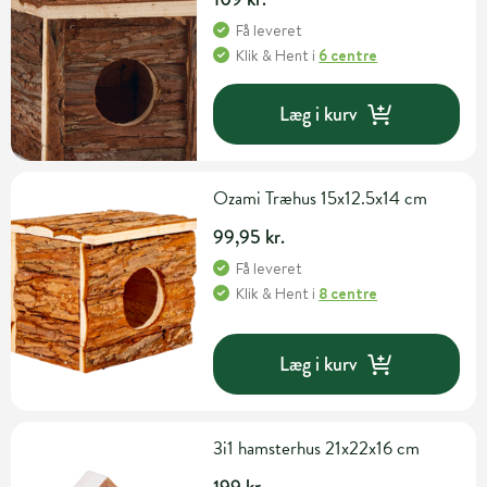
Få leveret
Klik & Hent
i
6 centre
Læg i kurv
Ozami Træhus 15x12.5x14 cm
99,95 kr.
Få leveret
Klik & Hent
i
8 centre
Læg i kurv
3i1 hamsterhus 21x22x16 cm