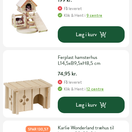
199 kr.
Få leveret
Klik & Hent
i
9 centre
Læg i kurv
Ferplast hamsterhus
L14,5xB9,5xH8,5 cm
74,95 kr.
Få leveret
Klik & Hent
i
12 centre
Læg i kurv
Karlie Wonderland træhus til
SPAR 130,57