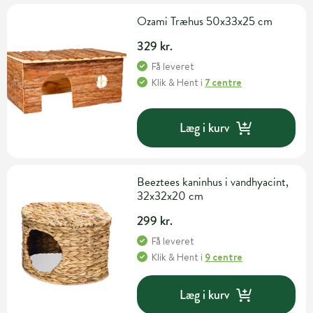
Ozami Træhus 50x33x25 cm
329 kr.
Få leveret
Klik & Hent
i
7 centre
Læg i kurv
Beeztees kaninhus i vandhyacint,
32x32x20 cm
299 kr.
Få leveret
Klik & Hent
i
9 centre
Læg i kurv