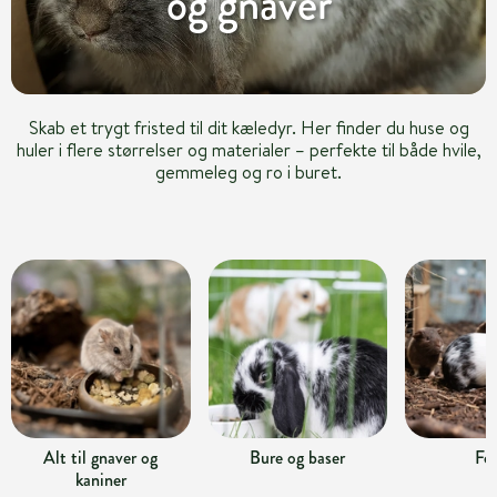
og gnaver
Skab et trygt fristed til dit kæledyr. Her finder du huse og
huler i flere størrelser og materialer – perfekte til både hvile,
gemmeleg og ro i buret.
Alt til gnaver og
Bure og baser
Fo
kaniner