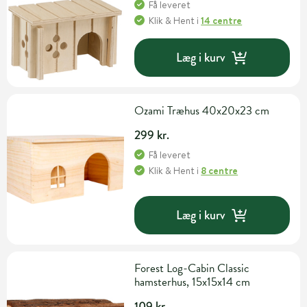
Få leveret
Klik & Hent
i
14 centre
Læg i kurv
Ozami Træhus 40x20x23 cm
299 kr.
Få leveret
Klik & Hent
i
8 centre
Læg i kurv
Forest Log-Cabin Classic
hamsterhus, 15x15x14 cm
109 kr.