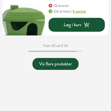
Få leveret
Klik & Hent
i
5 centre
Læg i kurv
Viser 30 ud af 34
Vis flere produkter