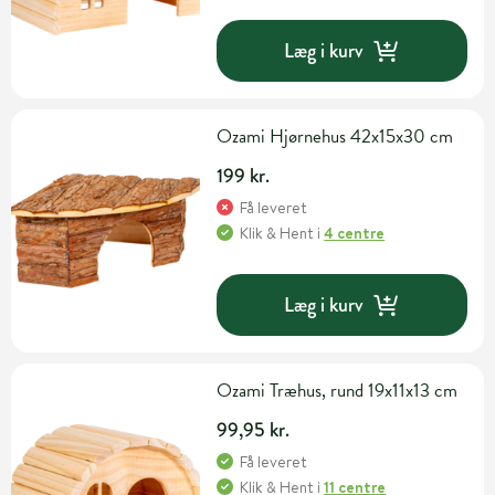
Læg i kurv
Ozami Hjørnehus 42x15x30 cm
199 kr.
Få leveret
Klik & Hent
i
4 centre
Læg i kurv
Ozami Træhus, rund 19x11x13 cm
99,95 kr.
Få leveret
Klik & Hent
i
11 centre