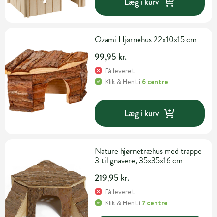
Læg i kurv
Ozami Hjørnehus 22x10x15 cm
99,95 kr.
Få leveret
Klik & Hent
i
6 centre
Læg i kurv
Nature hjørnetræhus med trappe
3 til gnavere, 35x35x16 cm
219,95 kr.
Få leveret
Klik & Hent
i
7 centre