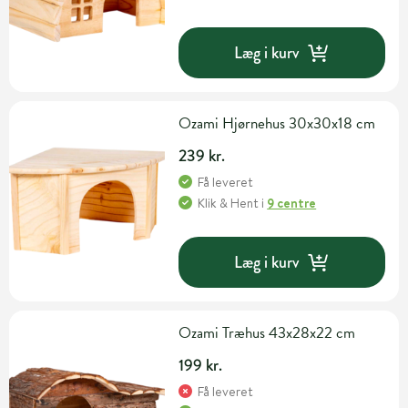
Læg i kurv
Ozami Hjørnehus 30x30x18 cm
239 kr.
Få leveret
Klik & Hent
i
9 centre
Læg i kurv
Ozami Træhus 43x28x22 cm
199 kr.
Få leveret