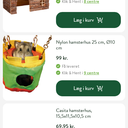
Klik & Hent
i
8 centre
Læg i kurv
Nylon hamsterhus 25 cm, Ø10
cm
99 kr.
Få leveret
Klik & Hent
i
9 centre
Læg i kurv
Casita hamsterhus,
15,5x11,5x10,5 cm
69,95 kr.