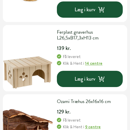
Læg i kurv
Ferplast gnaverhus
L26,5xB17,3xH13 cm
139 kr.
Få leveret
Klik & Hent
i
14 centre
Læg i kurv
Ozami Træhus 26x16x16 cm
129 kr.
Få leveret
Klik & Hent
i
9 centre