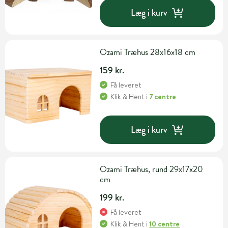
Læg i kurv
Ozami Træhus 28x16x18 cm
159 kr.
Få leveret
Klik & Hent
i
7 centre
Læg i kurv
Ozami Træhus, rund 29x17x20
cm
199 kr.
Få leveret
Klik & Hent
i
10 centre