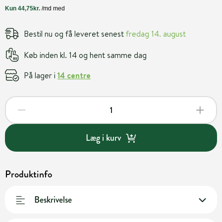
Bestil nu og få leveret senest
fredag 14. august
Køb inden kl. 14 og hent samme dag
På lager i
14 centre
Læg i kurv
Produktinfo
Beskrivelse