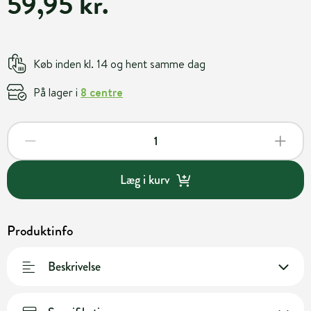
59,95 kr.
Køb inden kl. 14 og hent samme dag
På lager i
8 centre
Læg i kurv
Produktinfo
Beskrivelse