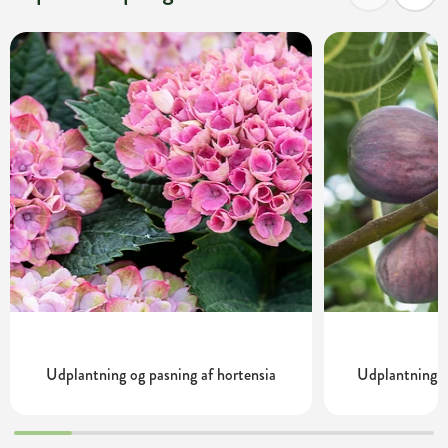
Udplantning og pasning af hortensia
Udplantning o