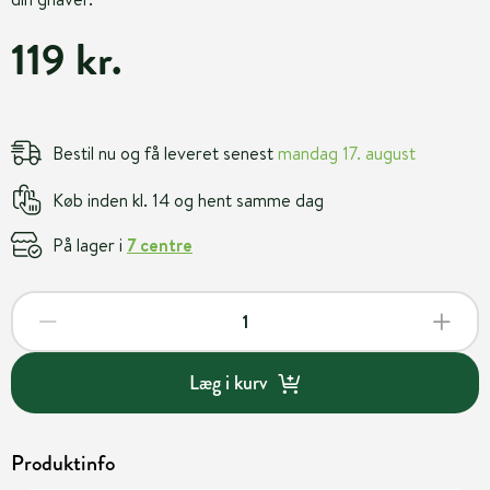
119 kr.
Bestil nu og få leveret senest
mandag 17. august
Køb inden kl. 14 og hent samme dag
På lager i
7 centre
Læg i kurv
Produktinfo