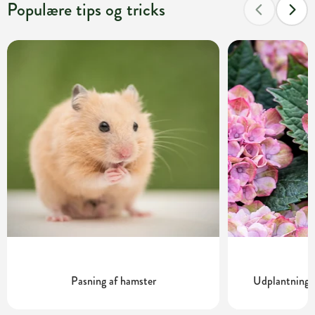
Populære tips og tricks
Pasning af hamster
Udplantning o