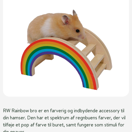
RW Rainbow bro er en farverig og indbydende accessory til
din hamser. Den har et spektrum af regnbuens farver, der vil
tilføje et pop af farve til buret, samt fungere som stimuli for
din gnaver.