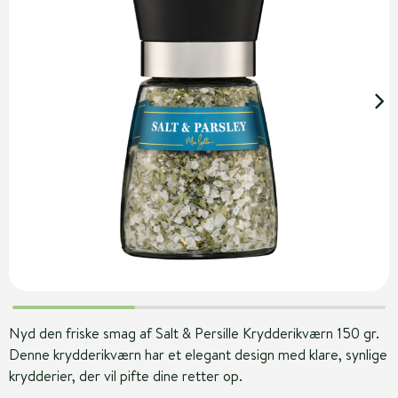
Nyd den friske smag af Salt & Persille Krydderikværn 150 gr.
Denne krydderikværn har et elegant design med klare, synlige
krydderier, der vil pifte dine retter op.