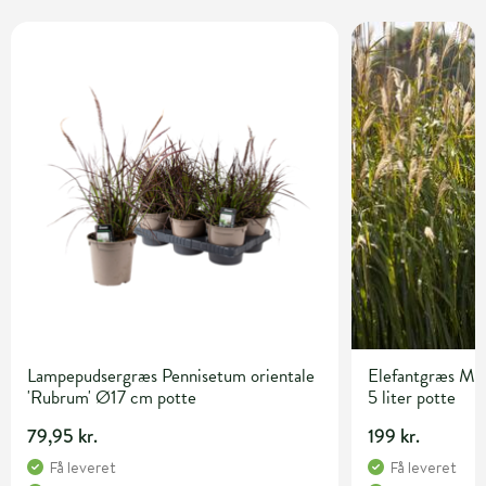
Lampepudsergræs Pennisetum orientale
Elefantgræs Misc
'Rubrum' Ø17 cm potte
5 liter potte
79,95 kr.
199 kr.
Få leveret
Få leveret