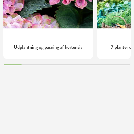
Udplantning og pasning af hortensia
7 planter de