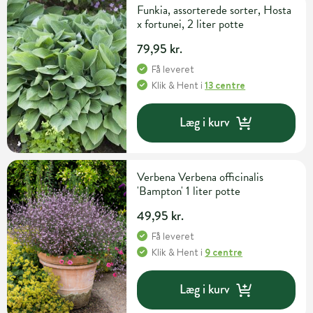
Funkia, assorterede sorter, Hosta
x fortunei, 2 liter potte
79,95 kr.
Få leveret
Klik & Hent
i
13 centre
Læg i kurv
Verbena Verbena officinalis
'Bampton' 1 liter potte
49,95 kr.
Få leveret
Klik & Hent
i
9 centre
Læg i kurv