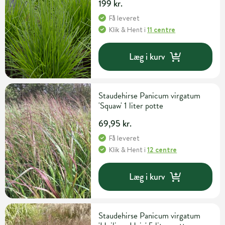
199 kr.
Få leveret
Klik & Hent
i
11 centre
Læg i kurv
Staudehirse Panicum virgatum
'Squaw' 1 liter potte
69,95 kr.
Få leveret
Klik & Hent
i
12 centre
Læg i kurv
Staudehirse Panicum virgatum