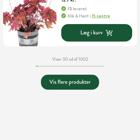
Få leveret
Klik & Hent
i
15 centre
Læg i kurv
Viser 30 ud af 1002
Vis flere produkter