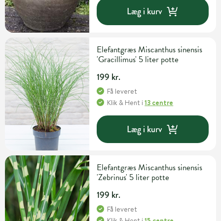
Læg i kurv
Elefantgræs Miscanthus sinensis
'Gracillimus' 5 liter potte
199 kr.
Få leveret
Klik & Hent
i
13 centre
Læg i kurv
Elefantgræs Miscanthus sinensis
'Zebrinus' 5 liter potte
199 kr.
Få leveret
Klik & Hent
i
15 centre