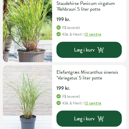
Staudehirse Panicum virgatum
'Rehbraun' 5 liter potte
199 kr.
Få leveret
Klik & Hent
i
12 centre
Læg i kurv
Elefantgræs Miscanthus sinensis
'Variegatus' 5 liter potte
199 kr.
Få leveret
Klik & Hent
i
12 centre
Læg i kurv