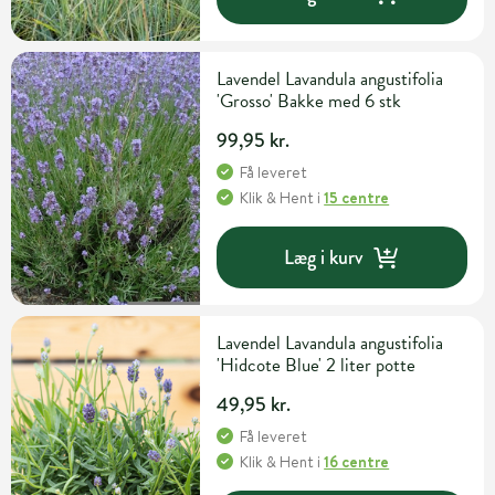
Lavendel Lavandula angustifolia
'Grosso' Bakke med 6 stk
99,95 kr.
Få leveret
Klik & Hent
i
15 centre
Læg i kurv
Lavendel Lavandula angustifolia
'Hidcote Blue' 2 liter potte
49,95 kr.
Få leveret
Klik & Hent
i
16 centre